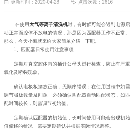
更新时间：2020-04-28
点击次数：2616
在使用
大气等离子清洗机
时，有时候可能会遇到电源启
动正常而腔体不放电的情况，那是因为匹配器工作不正常。
那么，今天小编就来给大家简单介绍一下吧。
1、匹配器日常使用注意事项
定期对真空腔体内的插针公母头进行检查，防止有严重
氧化及断裂现象。
确认电极板摆放正确，无顺序错误；在使用过程中如需
调节极板数量及间距，必须确认匹配器自动匹配状态，如匹
配时间较长，则需调节初始值。
定期确认匹配器的初始值，长时间使用可能会出现初始
值偏移的状况，需要定期确认并根据实际情况调整。