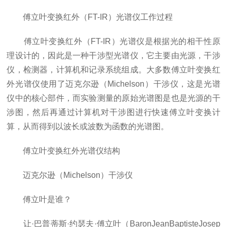
傅立叶变换红外（FT-IR）光谱仪工作过程
傅立叶变换红外（FT-IR）光谱仪是根据光的相干性原
理设计的，因此是一种干涉型光谱仪，它主要由光源，干涉
仪，检测器，计算机和记录系统组成。大多数傅立叶变换红
外光谱仪使用了迈克尔逊（Michelson）干涉仪，这是光谱
仪中的核心部件，而实验测量的原始光谱图是也是光源的干
涉图，然后再通过计算机对干涉图进行快速傅立叶变换计
算，从而得到以波长或波数为函数的光谱图。
傅立叶变换红外光谱仪结构
迈克尔逊（Michelson）干涉仪
傅立叶是谁？
让·巴普蒂斯·约瑟夫·傅立叶（BaronJeanBaptisteJosep