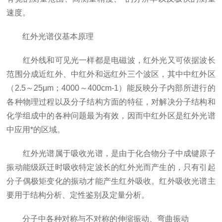
速度。
红外光谱仪基本原理
红外线和可见光一样都是电磁波，红外光又可依据波长
范围分成近红外、中红外和远红外三个波区，其中中红外区
（2.5～25μm；4000～400cm-1）能反映分子内部所进行的
各种物理过程以及分子结构方面的特征，对解决分子结构和
化学组成中的各种问题最为有效，因而中红外区是红外光谱
中应用*的区域。
红外光谱属于吸收光谱，是由于化合物分子中成键原子
振动能级跃迁时吸收特定波长的红外光而产生的，只有引起
分子偶极矩变化的振动才能产生红外吸收。红外吸收光谱主
要用于结构分析、定性鉴别及定量分析。
分子中各种对称与不对称的伸缩振动、弯曲振动