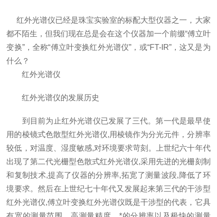
红外光谱仪已经是珠宝实验室的标配大型仪器之一，大家
都不陌生，但我们现在总是会在这个仪器加一个前缀“傅立叶
变换”，全称“傅立叶变换红外光谱仪”，或“FT-IR”，这又是为
什么？
红外光谱仪
红外光谱仪的发展历史
到目前为止红外光谱仪已发展了三代。第一代是最早使
用的棱镜式色散型红外光谱仪,用棱镜作为分光元件，分辨率
较低，对温度、湿度敏感,对环境要求苛刻。上世纪六十年代
出现了第二代光栅型色散式红外光谱仪,采用先进的光栅刻制
和复制技术,提高了仪器的分辨率,拓宽了测量波段,降低了环
境要求。然后在上世纪七十年代又发展起来第三代的干涉型
红外光谱仪,傅立叶变换红外光谱仪既是干涉型的代表，它具
有宽的测量范围、高测量精度、*的分辨率以及极快的测量