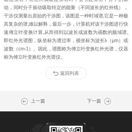
动，同时分子振动吸取特定的能量（不同波长的红外线），
干涉仪测量出原始的干涉图，该图是一种时域谱,它是一种极
其复杂的谱,难以解释，最后一步，计算机对该干涉图进行快
速傅立叶变换计算,从而得到以波长或波数为函数的频域谱,
即红外光谱图，纵坐标为透过率，横坐标为波长λ（μm）或
波数（cm-1）。因此，谱图称为傅立叶变换红外光谱，仪器
称为傅立叶变换红外光谱仪。
返回列表
上一篇
下一篇