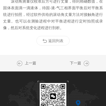
滚动角测量仪校准后方可进行丈量，得到精确数值，在
固体表面滴一滴液体，待固-液-气三相界面平衡后对平衡系
统进行拍照，经过软件供给的滚动角丈量方法对接触角进行
丈量。也可以在测验进程中对平衡进程进行定时拍照或录
像，然后对系统变化进程进行剖析。
返回列表
上一篇
下一篇