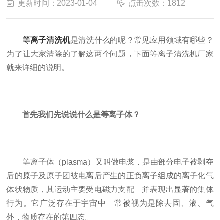
更新时间：2023-01-04
点击次数：1812
等离子清洗机
是清洗什么的呢？常见应用领域有哪些？
为了让大家清除的了解这两个问题，下面等离子清洗机厂家
就来详细的说明。
首先我们先说说什么是等离子体？
等离子体（plasma）又叫做电浆，是由部分电子被剥夺
后的原子及原子团被电离后产生的正负离子组成的离子化气
体状物质，其运动主要受电磁力支配，并表现出显著的集体
行为。它广泛存在于宇宙中，常被视为是除去固、液、气
外，物质存在的第四态。