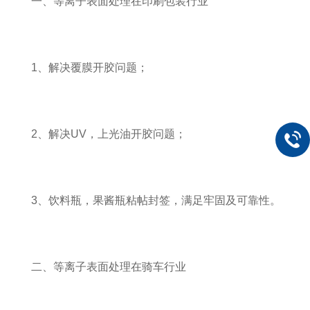
一、等离子表面处理在印刷包装行业
1、解决覆膜开胶问题；
2、解决UV，上光油开胶问题；
3、饮料瓶，果酱瓶粘帖封签，满足牢固及可靠性。
二、等离子表面处理在骑车行业