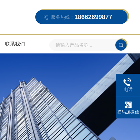
18662699877
服务热线：
联系我们
电话
扫码加微信