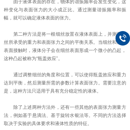
由于液体表面的存在，物体的谐振频率会发生变化，这
种变化与表面张力的大小成正比。通过测量谐振频率和振
幅，就可以确定液体表面的张力。
第二种方法是将一根细丝放置在液体表面上，并测量细
丝所承受的重力和表面张力之间的平衡关系。当细丝和液体
表面接触时，液体分子会在细丝表面形成一个微小的凸起，
这种凸起被称为“瓶盖效应"。
通过调整细丝的角度和位置，可以使得瓶盖效应和重力
达到平衡，然后测量所需的参数计算表面张力。需要注意的
是，这种方法只适用于具有充分稳定性的液体。
除了上述两种方法外，还有一些其他的表面张力测量方
法，例如基于悬滴法、基于旋转水银法等。不同的方法选择
取决于实验的具体要求和液体性质的特征。