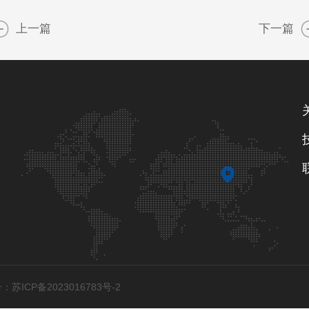
上一篇
下一篇
：苏ICP备2023016783号-2