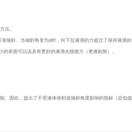
方法。
逐渐倾斜。当倾斜角变为α时，向下拉液滴的力超过了保持液滴
角小的表面可以说具有更好的液滴去除能力（更难粘附）。
较。因此，提出了不受液体体积或倾斜角度影响的指标（近似