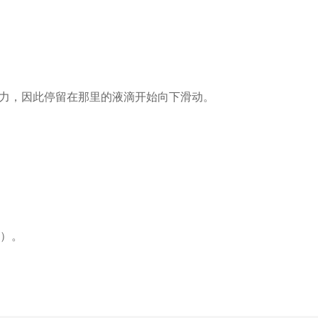
的力，因此停留在那里的液滴开始向下滑动。
值）。