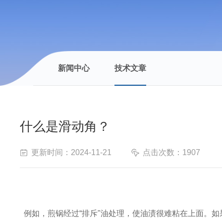
新闻中心
技术文章
什么是滑动角？
更新时间：2024-11-21
点击次数：1907
例如，煎锅经过
“排斥"油处理，使油渍很难粘在上面。