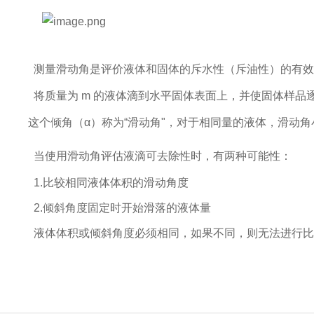
测量滑动角是评价液体和固体的斥水性（斥油性）的有效
将质量为
m 的液体滴到水平固体表面上，并使固体样品
这个倾角（
α）称为“滑动角"，对于相同量的液体，滑动
当使用滑动角评估液滴可去除性时，有两种可能性：
1.
比较相同液体体积的滑动角度
2.
倾斜角度固定时开始滑落的液体量
液体体积或倾斜角度必须相同，如果不同，则无法进行比