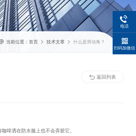
电话
当前位置：
首页
技术文章
什么是滑动角？
扫码加微信
返回列表
，将咖啡洒在防水服上也不会弄脏它。