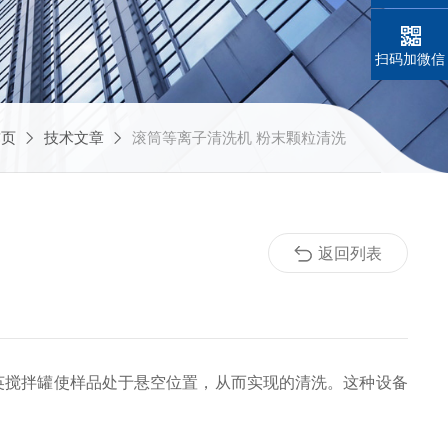
扫码加微信
首页
技术文章
滚筒等离子清洗机 粉末颗粒清洗
返回列表
英搅拌罐使样品处于悬空位置，从而实现的清洗。这种设备