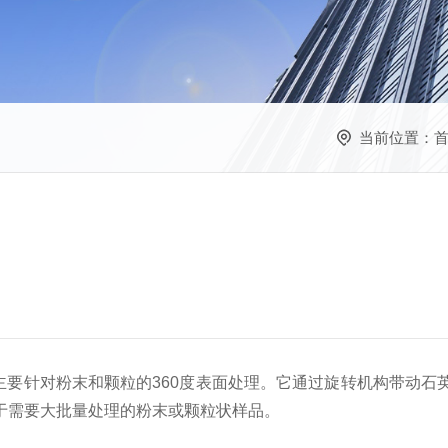
当前位置：
主要针对粉末和颗粒的360度表面处理。它通过旋转机构带动石
于需要大批量处理的粉末或颗粒状样品。