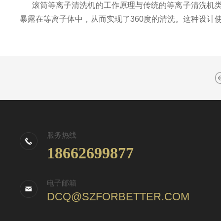
滚筒等离子清洗机的工作原理与传统的等离子清洗机类
暴露在等离子体中，从而实现了360度的清洗。这种设计
服务热线
18662699877
电子邮箱
DCQ@SZFORBETTER.COM