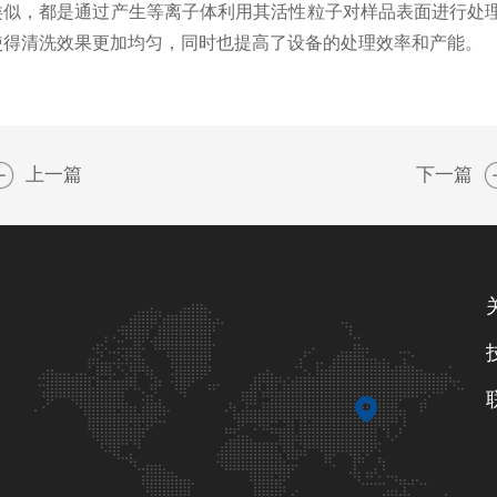
似，都是通过产生等离子体利用其活性粒子对样品表面进行处理
使得清洗效果更加均匀，同时也提高了设备的处理效率和产能。
上一篇
下一篇