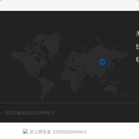
：苏ICP备2023016783号-2
苏公网安备 32058302004421