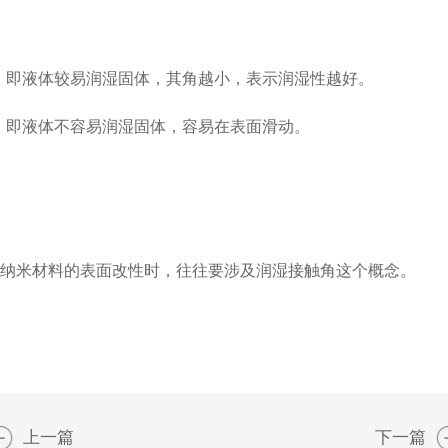
，即液体较易润湿固体，其角越小，表示润湿性越好。
，即液体不容易润湿固体，容易在表面滑动。
。
纳米材料的表面改性时，往往要涉及润湿接触角这个概念。
上一篇
下一篇