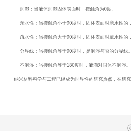
润湿：当液体润湿固体表面时，接触角为0度。
亲水性：当接触角小于90度时，固体表面时亲水性的
疏水性：当接触角大于90度时，固体表面时疏水性的
分界线：当接触角等于90度时，是润湿与否的分界线
不润湿：当接触角等于180度时，液滴对固体不润湿。
纳米材料科学与工程已经成为世界性的研究热点，在研究