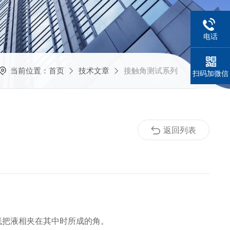
电话
当前位置：
首页
技术文章
接触角测试系列
扫码加微信
返回列表
线把液相夹在其中时所成的角。