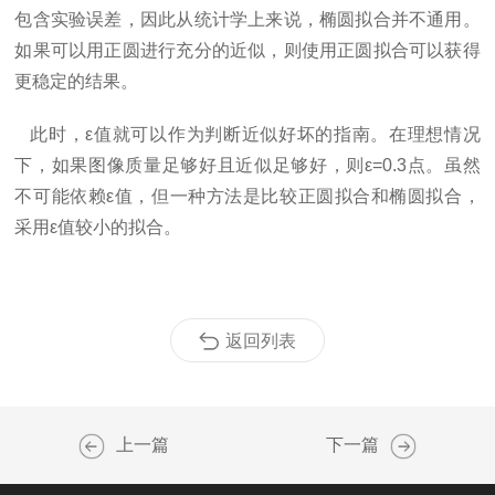
包含
实验误
差，因此从
统计
学上来
说
，
椭圆拟
合并不通用。
如果可以用正
圆进
行充分的近似，
则
使用正
圆拟
合可以
获
得
更
稳
定的
结
果。
此时
，
ε
值
就可以作
为
判断近似好坏的指南。在理想情况
下，如果
图
像
质
量足够好且近似足够好，
则
ε
=0.3点。虽然
不可能依赖
ε
值
，但一种方法是比
较
正
圆拟
合和
椭圆拟
合，
采用
ε
值较
小的
拟
合。
返回列表
上一篇
下一篇