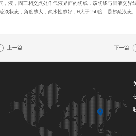
，液，固三相交点处作气液界面的切线，该切线与固液交界线之
是疏液状态，角度越大，疏水性越好，
θ大于150度，是超疏液态
上一篇
下一篇