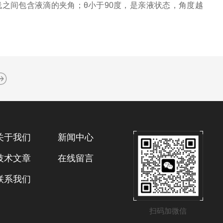
间包含液滴的夹角；θ小于90度，是亲液状态，角度越
。
关于我们
新闻中心
技术文章
在线留言
联系我们
扫码加微信