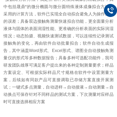
中包括晟鼎*的微分椭圆与微分圆特殊液体成像拟合方法；
采用的计算方法，软件已实现全自动拟合避免人为操作造成
的误差；具备双边接触角测量快速拟合功能，更全面量分析
液体与固体的表面润湿性能、更准确的分析表面的实际润湿
情况；动态拍摄、视频快速测试数据，可以连续性记录测试
接触角的变化，再由软件自动批量拟合；软件自动生成报
告，其中涵盖Word形式、Excel形式、谱图全自动接触角测
量仪的形式等多种数据报告；具备多种可选配功能件，我司
研发团队雄厚可满足客户提出来的各种定制测量要求；样品
方案设定、可根据实际样品尺寸规格在软件中设置测量方
案，后续如有同款产品可直接调取已存储方案直接开展测
试；一键式多点测量，自动进样→自动接液→自动测量→自
动换点可保存针对不同样品的测试方案，下次测量对应样品
时可直接选择相应方案