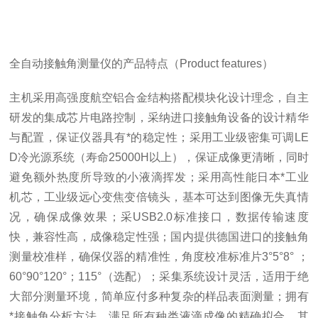
全自动接触角测量仪的产品特点（Product features）
主机采用高强度航空铝合金结构搭配模块化设计理念，自主
研发的集成芯片电路控制，采纳进口接触角设备的设计精华
与配置，保证仪器具有*的稳定性；采用工业级密集可调LE
D冷光源系统（寿命25000H以上），保证成像更清晰，同时
避免额外热度所导致的小液滴挥发；采用高性能日本*工业
机芯，工业级远心变焦变倍镜头，基本可达到图像无失真情
况，确保成像效果；采USB2.0标准接口，数据传输速度
快，兼容性高，成像稳定性强；国内提供德国进口的接触角
测量校准样，确保仪器的精准性，角度校准标准片3°5°8° ；
60°90°120°；115°（选配）；采集系统设计灵活，适用于绝
大部分测量环境，简单应付多种复杂的样品表面测量；拥有
*接触角分析方法，满足所有种类液滴成像的精确拟合，其