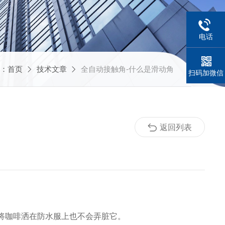
电话
：
首页
技术文章
全自动接触角-什么是滑动角
扫码加微信
返回列表
，将咖啡洒在防水服上也不会弄脏它。