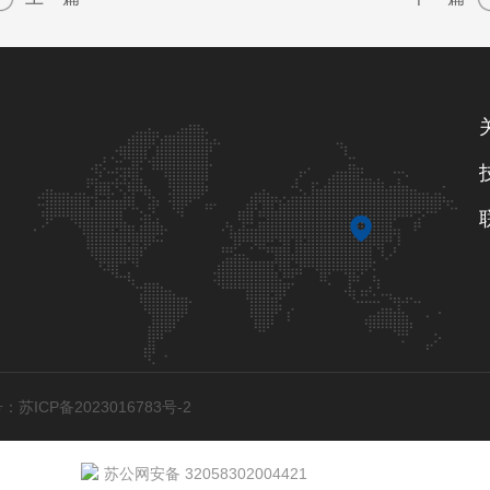
：苏ICP备2023016783号-2
苏公网安备 32058302004421