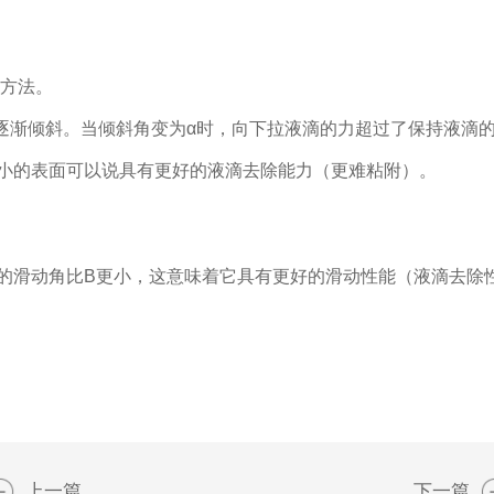
方法。
逐渐倾斜。当倾斜角变为α时，向下拉液滴的力超过了保持液滴
角小的表面可以说具有更好的液滴去除能力（更难粘附）。
A的滑动角比B更小，这意味着它具有更好的滑动性能（液滴去除
上一篇
下一篇