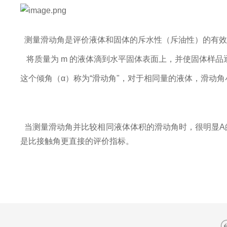
测量滑动角是评价液体和固体的斥水性（斥油性）的有效
将质量为
m 的液体滴到水平固体表面上，并使固体样品
这个倾角（
α）称为“滑动角"，对于相同量的液体，滑动
当测量滑动角并比较相同液体体积的滑动角时，很明显
是比接触角更直接的评价指标。