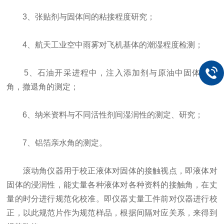
3、张贴剂与固体间的粘接程度研究；
4、航天工业空中雨雾对飞机基体的潮湿程度检测；
5、石油开采进程中，注入添加剂与原油中固体前进
角，撤退角的测定；
6、纳米资料与不同活性剂间湿润性的测定、研究；
7、铝箔亲水角的测定。
滚动角仪器用于校正液体对固体的接触视点，即液体对
固体的浸润性，能丈量各种液体对各种资料的接触角，在丈
量的时分进行规范化校准。即仪器丈量工件前对仪器进行校
正，以此规范片作为规范样品，根据间隔对应关系，来得到