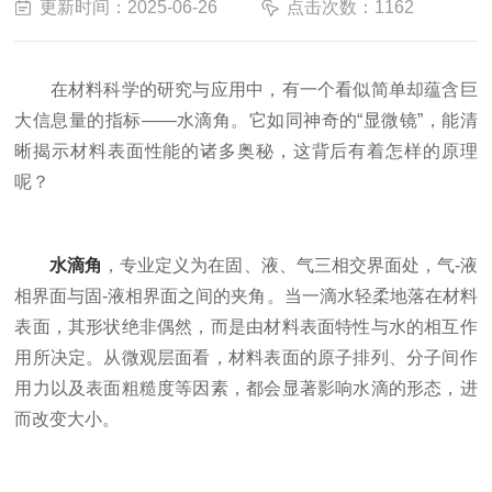
更新时间：2025-06-26
点击次数：1162
在材料科学的研究与应用中，有一个看似简单却蕴含巨
大信息量的指标——水滴角。它如同神奇的“显微镜”，能清
晰揭示材料表面性能的诸多奥秘，这背后有着怎样的原理
呢？​
水滴角
，专业定义为在固、液、气三相交界面处，气-液
相界面与固-液相界面之间的夹角。当一滴水轻柔地落在材料
表面，其形状绝非偶然，而是由材料表面特性与水的相互作
用所决定。从微观层面看，材料表面的原子排列、分子间作
用力以及表面粗糙度等因素，都会显著影响水滴的形态，进
而改变大小。​