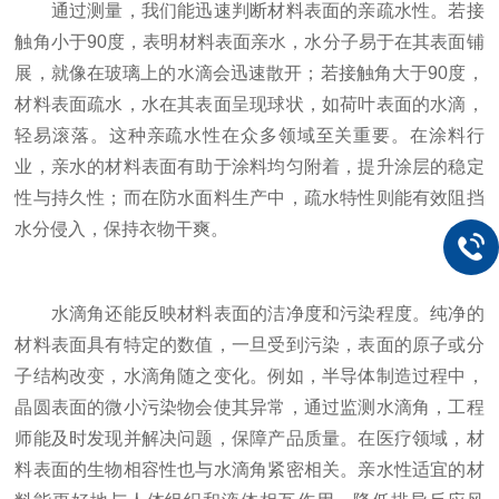
通过测量，我们能迅速判断材料表面的亲疏水性。若接
触角小于90度，表明材料表面亲水，水分子易于在其表面铺
展，就像在玻璃上的水滴会迅速散开；若接触角大于90度，
材料表面疏水，水在其表面呈现球状，如荷叶表面的水滴，
轻易滚落。这种亲疏水性在众多领域至关重要。在涂料行
业，亲水的材料表面有助于涂料均匀附着，提升涂层的稳定
性与持久性；而在防水面料生产中，疏水特性则能有效阻挡
水分侵入，保持衣物干爽。​
水滴角还能反映材料表面的洁净度和污染程度。纯净的
材料表面具有特定的数值，一旦受到污染，表面的原子或分
子结构改变，水滴角随之变化。例如，半导体制造过程中，
晶圆表面的微小污染物会使其异常，通过监测水滴角，工程
师能及时发现并解决问题，保障产品质量。在医疗领域，材
料表面的生物相容性也与水滴角紧密相关。亲水性适宜的材