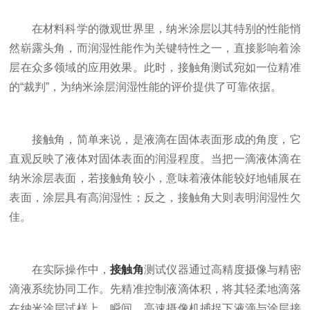
在材料科学的微观世界里，纳米涂层以其特别的性能悄
然崭露头角，而润湿性能作为关键特性之一，直接影响着涂
层在众多领域的应用效果。此时，接触角测试宛如一位精准
的“裁判”，为纳米涂层润湿性能的评价提供了可靠依据。
接触角，简单来说，是液滴在固体表面形成的角度，它
直观反映了液体对固体表面的润湿程度。当把一滴液体滴在
纳米涂层表面，若接触角较小，意味着液体能较好地铺展在
表面，涂层具有高润湿性；反之，接触角大则表明润湿性欠
佳。
在实际操作中，
接触角
测试仪器通过高精度摄像与精密
滴液系统协同工作。先精准控制液滴体积，将其轻柔地滴落
在纳米涂层试样上，瞬间，高速摄像机捕捉下液滴与涂层接