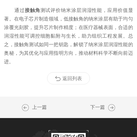
通过
接触角
测试评价纳米涂层润湿性能，应用价值显
著。在电子芯片制造领域，低接触角的纳米涂层有助于均匀
涂覆光刻胶，提升芯片制作精度；在医疗器械表面，合适的
润湿性能可调控细胞黏附与生长，助力组织工程发展。总
之，接触角测试如同一把钥匙，解锁了纳米涂层润湿性能的
奥秘，为其优化与应用指明方向，推动材料科学不断向前迈
进。
返回列表
上一篇
下一篇