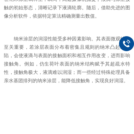
触的初始形态，清晰记录下液滴轮廓。随后，借助先进的图
像分析软件，依据特定算法精确测量出数值。
纳米涂层的润湿性能受多种因素影响。其表面微观结构
至关重要，若涂层表面分布着密集且规则的纳米凸起或凹
陷，会使液滴与表面的接触面积和相互作用改变，进而影响
接触角。例如，仿生荷叶表面的纳米结构赋予其超疏水特
性，接触角极大，液滴难以润湿；而一些经过特殊处理具备
亲水基团排列的纳米涂层，能降低接触角，实现良好润湿。