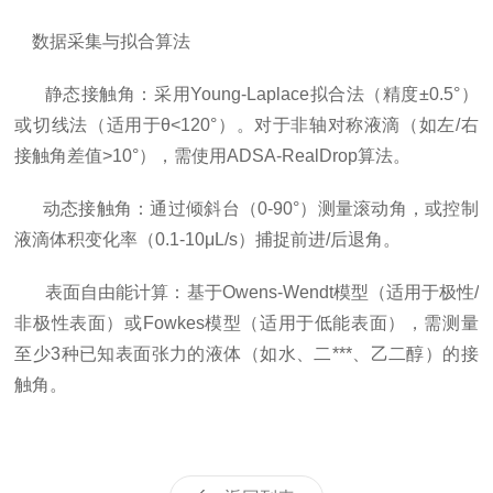
数据采集与拟合算法
静态接触角：采用Young-Laplace拟合法（精度±0.5°）
或切线法（适用于θ<120°）。对于非轴对称液滴（如左/右
接触角差值>10°），需使用ADSA-RealDrop算法。
动态接触角：通过倾斜台（0-90°）测量滚动角，或控制
液滴体积变化率（0.1-10μL/s）捕捉前进/后退角。
表面自由能计算：基于Owens-Wendt模型（适用于极性/
非极性表面）或Fowkes模型（适用于低能表面），需测量
至少3种已知表面张力的液体（如水、二***、乙二醇）的接
触角。