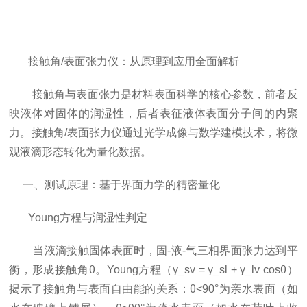
接触角/表面张力仪：从原理到应用全面解析
接触角与表面张力是材料表面科学的核心参数，前者反
映液体对固体的润湿性，后者表征液体表面分子间的内聚
力。接触角/表面张力仪通过光学成像与数学建模技术，将微
观液滴形态转化为量化数据。
一、测试原理：基于界面力学的精密量化
Young方程与润湿性判定
当液滴接触固体表面时，固-液-气三相界面张力达到平
衡，形成接触角θ。Young方程（γ_sv = γ_sl + γ_lv cosθ）
揭示了接触角与表面自由能的关系：θ<90°为亲水表面（如