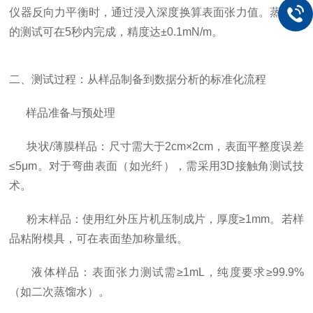
仪器反向力平衡时，通过浸入深度换算表面张力值。蒸馏水
的测试可在5秒内完成，精度达±0.1mN/m。
二、测试过程：从样品制备到数据分析的标准化流程
样品准备与预处理
块状/薄膜样品：尺寸需大于2cm×2cm，表面平整度误差
≤5μm。对于弯曲表面（如光纤），需采用3D接触角测试技
术。
粉末样品：使用红外压片机压制成片，厚度≥1mm。若样
品粘附模具，可在表面垫加称量纸。
液体样品：表面张力测试需≥1mL，纯度要求≥99.9%
（如二次蒸馏水）。