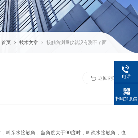
：
首页
技术文章
接触角测量仪就没有测不了面
电话
返回列表
扫码加微信
，叫亲水接触角，当角度大于90度时，叫疏水接触角，也