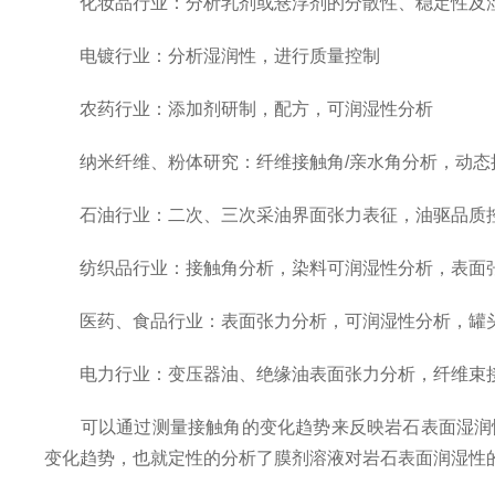
化妆品行业：分析乳剂或悬浮剂的分散性、稳定性及
电镀行业：分析湿润性，进行质量控制
农药行业：添加剂研制，配方，可润湿性分析
纳米纤维、粉体研究：纤维接触角/亲水角分析，动态
石油行业：二次、三次采油界面张力表征，油驱品质控
纺织品行业：接触角分析，染料可润湿性分析，表面张
医药、食品行业：表面张力分析，可润湿性分析，罐头
电力行业：变压器油、绝缘油表面张力分析，纤维束接
可以通过测量接触角的变化趋势来反映岩石表面湿润性
变化趋势，也就定性的分析了膜剂溶液对岩石表面润湿性