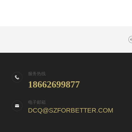
服务热线
18662699877
电子邮箱
DCQ@SZFORBETTER.COM