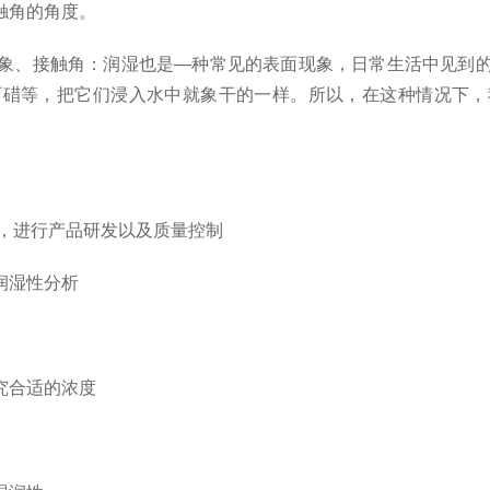
触角的角度。
、接触角：润湿也是—种常见的表面现象，日常生活中见到的
石碏等，把它们浸入水中就象干的一样。所以，在这种情况下，
，进行产品研发以及质量控制
润湿性分析
究合适的浓度