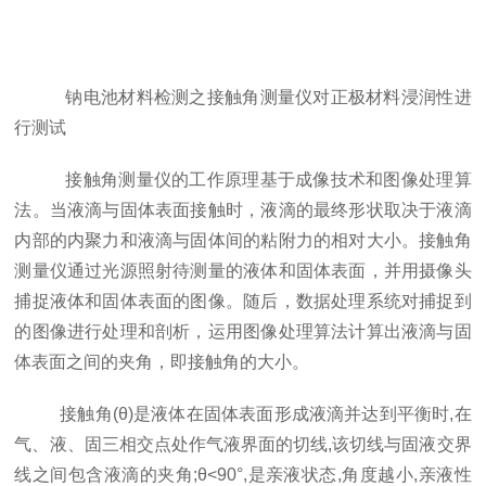
钠电池材料检测之接触角测量仪对正极材料浸润性进
行测试
接触角测量仪的工作原理基于成像技术和图像处理算
法。当液滴与固体表面接触时，液滴的最终形状取决于液滴
内部的内聚力和液滴与固体间的粘附力的相对大小。接触角
测量仪通过光源照射待测量的液体和固体表面，并用摄像头
捕捉液体和固体表面的图像。随后，数据处理系统对捕捉到
的图像进行处理和剖析，运用图像处理算法计算出液滴与固
体表面之间的夹角，即接触角的大小。
接触角(θ)是液体在固体表面形成液滴并达到平衡时,在
气、液、固三相交点处作气液界面的切线,该切线与固液交界
线之间包含液滴的夹角;θ<90°,是亲液状态,角度越小,亲液性