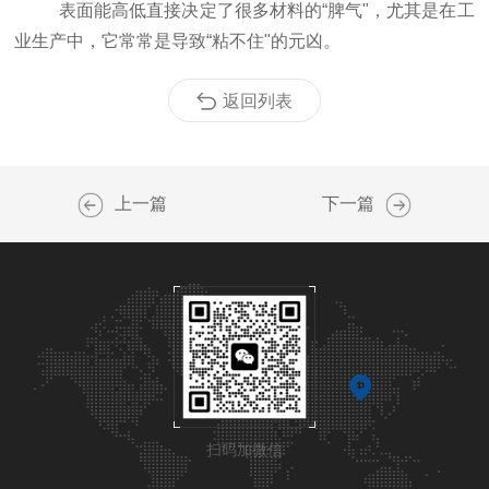
表面能高低直接决定了很多材料的“脾气"，尤其是在工
业生产中，它常常是导致“粘不住"的元凶。
返回列表
上一篇
下一篇
扫码加微信