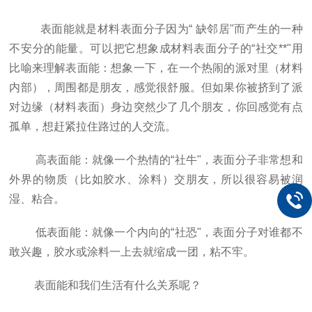
表面能就是材料表面分子因为“ 缺邻居"而产生的一种
不安分的能量。可以把它想象成材料表面分子的“社交**"用
比喻来理解表面能：想象一下，在一个热闹的派对里（材料
内部），周围都是朋友，感觉很舒服。但如果你被挤到了派
对边缘（材料表面）身边突然少了几个朋友，你回感觉有点
孤单，想赶紧拉住路过的人交流。
高表面能：就像一个热情的“社牛"，表面分子非常想和
外界的物质（比如胶水、涂料）交朋友，所以很容易被润
湿、粘合。
低表面能：就像一个内向的“社恐"，表面分子对谁都不
敢兴趣，胶水或涂料一上去就缩成一团，粘不牢。
表面能和我们生活有什么关系呢？