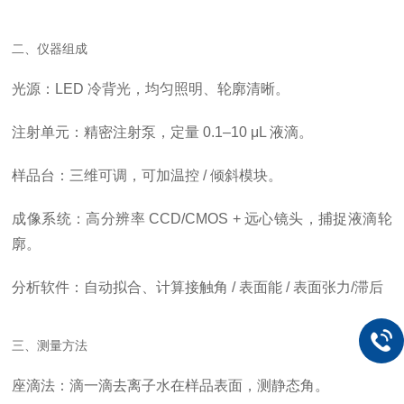
二、仪器组成
光源
：LED 冷背光，均匀照明、轮廓清晰。
注射单元
：精密注射泵，定量 0.1–10 μL 液滴。
样品台
：三维可调，可加温控 / 倾斜模块。
成像系统
：高分辨率 CCD/CMOS + 远心镜头，捕捉液滴轮
廓。
分析软件
：自动拟合、计算接触角 / 表面能 / 表面张力/滞后
三、测量方法
座滴法
：滴一滴去离子水在样品表面，测静态角。