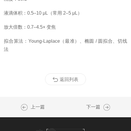
液滴体积
：0.5–10 μL（常用 2–5 μL）
放大倍数
：0.7–4.5× 变焦
拟合算法
：Young-Laplace（最准）、椭圆 / 圆拟合、切线
法
返回列表
上一篇
下一篇