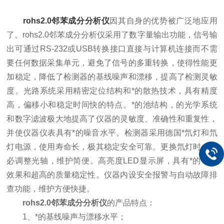
rohs2.0邻苯成分分析仪
因其自身的优势被广泛地应用
了。rohs2.0邻苯成分分析仪采用了数字量输出功能，信号输
出可通过RS-232或USB转换接口直接与计算机连接而不需
要任何数据采集单元，避免了信号的多重转换，使得性能更
加稳定，降低了检测器的基线噪声和漂移，提高了检测灵敏
度。光路系统采用精密定位结构和*的散热技术，具有精度
高，偏移小和稳定时间快的特点。*的池结构，的光学系统
和数字滤波极大地提高了仪器的灵敏度、准确性和重复性，
并使仪器仪表具有*的噪音水平。检测器采用德国*氘灯和氘
灯电源，使用寿命长，极其稳定安全可靠。更换氘灯时，不
必调整光轴，维护简便。高亮度LED显示屏，具有*的可视
效果和超高的质量稳定性。仪器内设安全报警与自动故障排
查功能，维护方便快捷。
rohs2.0邻苯成分分析仪
的产品特点：
1、*的基线噪声与漂移水平；