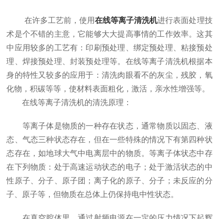
在许多工艺前，使用
在线等离子清洗机
进行表面处理技
术是个不错的主意，它能够大大提高事情的工作效率。这其
中应用较多的工艺有：印刷预处理、绑定预处理、粘接预处
理、焊接预处理、封装预处理等。在线等离子清洗机根据本
身的特性又较多的应用于：清洗肉眼看不的灰尘，残胶，氧
化物，积碳等等，使材料表面粗化，激活，亲水性增强等。
在线等离子清洗机的清洗原理：
等离子体是物质的一种存在状态，通常物质以固态、液
态、气态三种状态存在，但在一些特殊的情况下有第四种状
态存在，如地球大气中电离层中的物质。等离子体状态中存
在下列物质：处于高速运动状态的电子；处于激活状态的中
性原子、分子、原子团；离子化的原子、分子；未反应的分
子、原子等，但物质在总体上仍保持电中性状态。
在真空腔体里，通过射频电源在一定的压力情况下起辉