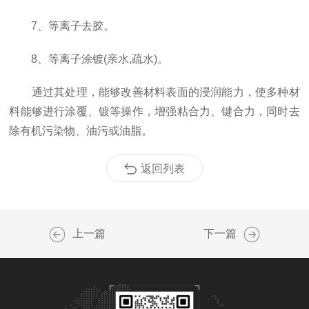
7、等离子去胶。
8、等离子涂镀(亲水,疏水)。
通过其处理，能够改善材料表面的浸润能力，使多种材
料能够进行涂覆、镀等操作，增强粘合力、键合力，同时去
除有机污染物、油污或油脂。
返回列表
上一篇
下一篇