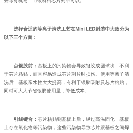
去除有机物，而银材料芯片则不可以。
选择合适的等离子清洗工艺在Mini LED封装中大致分为
以下三个方面：
点银胶前：
基板上的污染物会导致银胶成圆球状，不利
于芯片粘贴，而且容易造成芯片刺片时损伤。使用等离子清
洗后：基板亲水性大大提高，有利于银胶吸附及芯片粘贴，
同时可大大节省银胶使用量，降低成本。
引线键合：
芯片粘贴到基板上后，经过高温固化，基板
上存在氧化物等污染物，这些污染物导致芯片跟基板之间焊