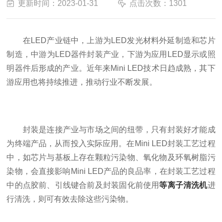
更新时间：2023-01-31
点击次数：1301
在LED产业链中，上游为LED发光材料外延制造和芯片
制造，中游为LED器件封装产业，下游为应用LED显示或照
明器件后形成的产业。近年来Mini LED技术日趋成熟，其下
游应用也将持续推进，推动行业不断发展。
封装是连接产业与市场之间的纽带，只有封装好才能成
为终端产品，从而投入实际应用。在Mini LED封装工艺过程
中，如芯片与基板上存在颗粒污染物、氧化物及环氧树脂污
染物，会直接影响Mini LED产品的良品率，在封装工艺过程
中的点胶前、引线键合前及封装固化前使用
等离子清洗机
进
行清洗，则可有效去除这些污染物。