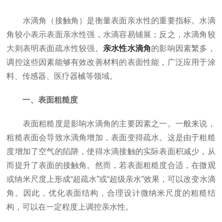
水滴角（接触角）是衡量表面亲水性的重要指标。水滴
角较小表示表面亲水性强，水滴容易铺展；反之，水滴角较
大则表明表面疏水性较强。
亲水性水滴角
的影响因素繁多，
调控这些因素能够有效改善材料的表面性能，广泛应用于涂
料、传感器、医疗器械等领域。
一、表面粗糙度
表面粗糙度是影响水滴角的主要因素之一。一般来说，
粗糙表面会导致水滴角增加，表面变得疏水。这是由于粗糙
度增加了空气的陷阱，使得水滴接触的实际表面积减少，从
而提升了表面的接触角。然而，若表面粗糙度合适，在微观
或纳米尺度上形成“超疏水”或“超级亲水”效果，可以改变水滴
角。因此，优化表面结构，合理设计微纳米尺度的粗糙结
构，可以在一定程度上调控亲水性。