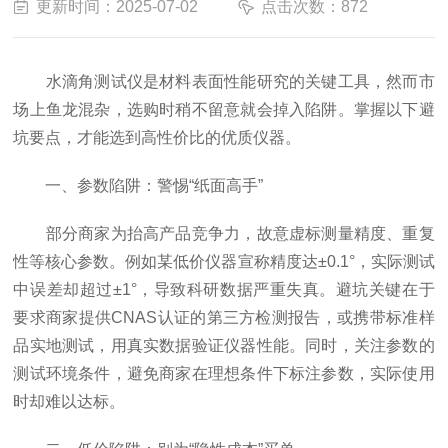
更新时间：2025-07-02
点击次数：872
水滴角测试仪是材料表面性能研究的关键工具，然而市
场上鱼龙混杂，选购时稍不留意就会掉入陷阱。掌握以下避
坑要点，才能选到高性价比的优质仪器。​
一、参数陷阱：警惕“纸面高手”​
部分商家为抬高产品竞争力，故意虚标测量精度、重复
性等核心参数。例如某低价仪器宣称精度达±0.1°，实际测试
中误差却超过±1°，导致科研数据严重失真。避坑关键在于
要求商家提供CNAS认证的第三方检测报告，或携带标准样
品实地测试，用真实数据验证仪器性能。同时，关注参数的
测试环境条件，避免商家在理想条件下标注参数，实际使用
时却难以达标。​