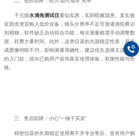
二、低价陷阱：别为“隐性成本”买单​
千元级
水滴角测试仪
看似实惠，实则暗藏隐患。某实验
室因贪便宜购入低价设备，镜头分辨率不足导致液滴轮廓识
别模糊，软件缺乏自动拟合功能，每次测量都需手动调整数
据，耗费大量时间。此外，这类仪器的光源稳定性差，易造
成图像明暗不均，影响测量准确性。建议优先选择主流品牌
的入门款，或向已购用户咨询真实使用体验，权衡性能与价
格。​
三、售后陷阱：小心“一锤子买卖”​
精密仪器的长期稳定使用离不开专业售后。曾有用户购