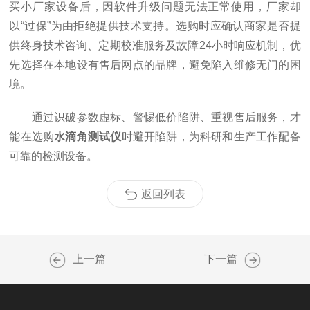
买小厂家设备后，因软件升级问题无法正常使用，厂家却
以“过保”为由拒绝提供技术支持。选购时应确认商家是否提
供终身技术咨询、定期校准服务及故障24小时响应机制，优
先选择在本地设有售后网点的品牌，避免陷入维修无门的困
境。​
通过识破参数虚标、警惕低价陷阱、重视售后服务，才
能在选购
水滴角测试仪
时避开陷阱，为科研和生产工作配备
可靠的检测设备。
返回列表
上一篇
下一篇