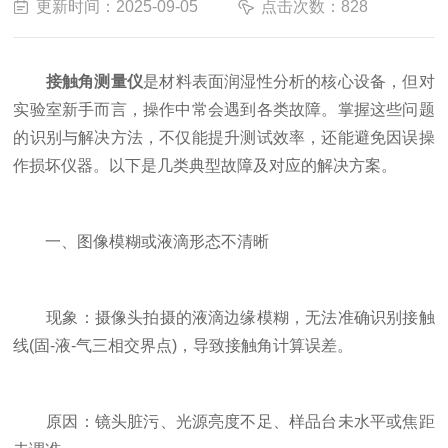
更新时间：2025-09-05
点击次数：828
接触角测量仪
是材料表面润湿性分析的核心设备，但对
实验室新手而言，操作中常会遇到各类故障。掌握这些问题
的识别与解决方法，不仅能提升测试效率，还能避免因误操
作损坏仪器。以下是几类典型故障及对应的解决方案。
一、图像模糊或液滴形态不清晰
​​现象​​：摄像头拍摄的液滴边缘模糊，无法准确识别接触
线(固-液-气三相交界点)，导致接触角计算误差。
​​原因​​：镜头脏污、光源亮度不足、样品台未水平或焦距