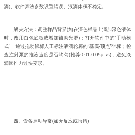
滴)、软件算法参数设置错误、液滴体积不稳定。
​​解决方法​​：调整样品背景(如在深色样品上滴加深色液体
时，改用白色底板或增加辅助光源)；打开软件中的“手动模
式”，通过拖动鼠标人工标注液滴轮廓的“基底-顶点”坐标；检
查注射泵的推液速度是否均匀(推荐0.01-0.05μL/s)，避免液
滴因推力过快变形。
四、设备启动异常(如无反应或报错)