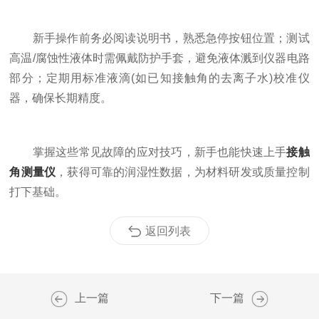
新手操作前务必阅读说明书，熟悉急停按钮位置；测试
高温/腐蚀性液体时需佩戴防护手套，避免液体溅到仪器电路
部分；定期用标准液滴(如已知接触角的去离子水)校准仪
器，确保长期精度。
掌握这些常见故障的应对技巧，新手也能快速上手
接触
角测量仪
，获得可靠的润湿性数据，为材料研发或质量控制
打下基础。
返回列表
上一篇
下一篇