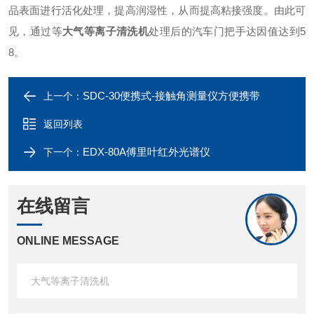
品表面进行活化处理，提高润湿性，从而提高粘接强度。由此可
见，通过等
大气等离子清洗机
处理后的汽车门把手达因值达到5
8。
SDC-30便携式-接触角测量仪方便携带
上一个：
返回列表
EDX-80A傅里叶红外光谱仪
下一个：
在线留言
ONLINE MESSAGE