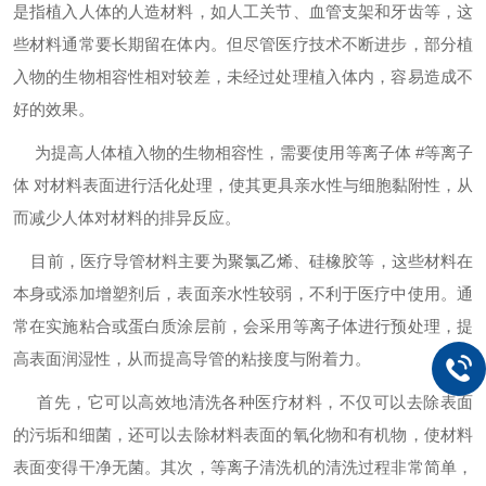
是指植入人体的人造材料，如人工关节、血管支架和牙齿等，这
些材料通常要长期留在体内。但尽管医疗技术不断进步，部分植
入物的生物相容性相对较差，未经过处理植入体内，容易造成不
好的效果。
为提高人体植入物的生物相容性，需要使用等离子体 #等离子
体 对材料表面进行活化处理，使其更具亲水性与细胞黏附性，从
而减少人体对材料的排异反应。
目前，医疗导管材料主要为聚氯乙烯、硅橡胶等，这些材料在
本身或添加增塑剂后，表面亲水性较弱，不利于医疗中使用。通
常在实施粘合或蛋白质涂层前，会采用等离子体进行预处理，提
高表面润湿性，从而提高导管的粘接度与附着力。
首先，它可以高效地清洗各种医疗材料，不仅可以去除表面
的污垢和细菌，还可以去除材料表面的氧化物和有机物，使材料
表面变得干净无菌。其次，等离子清洗机的清洗过程非常简单，