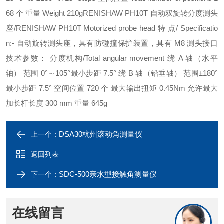
68 个 重量 Weight 210gRENISHAW PH10T 自动双旋转分度测头
座/RENISHAW PH10T Motorized probe head 特 点/ Specificatio
n:- 自动旋转测头座，具有防碰撞保护装置，具有 M8 测头接口
技术参数： 分度机构/Total angular movement 绕 A 轴（水平
轴） 范围 0°～105°最小步距 7.5° 绕 B 轴（铅垂轴） 范围±180°
最小步距 7.5° 空间位置 720 个 最大输出扭矩 0.45Nm 允许最大
加长杆长度 300 mm 重量 645g
DSA30杭州滚动角测量仪
上一个：
返回列表
SDC-500亲水型接触角测量仪
下一个：
在线留言