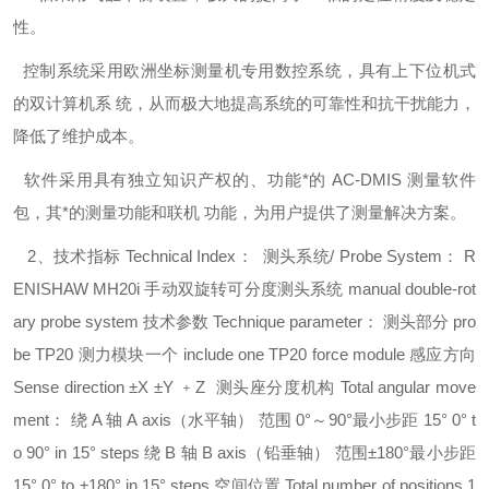
性。
控制系统采用欧洲坐标测量机专用数控系统，具有上下位机式
的双计算机系 统，从而极大地提高系统的可靠性和抗干扰能力，
降低了维护成本。
软件采用具有独立知识产权的、功能*的 AC-DMIS 测量软件
包，其*的测量功能和联机 功能，为用户提供了测量解决方案。
2、技术指标 Technical Index： 测头系统/ Probe System： R
ENISHAW MH20i 手动双旋转可分度测头系统 manual double-rot
ary probe system 技术参数 Technique parameter： 测头部分 pro
be TP20 测力模块一个 include one TP20 force module 感应方向
Sense direction ±X ±Y ﹢Z 测头座分度机构 Total angular move
ment： 绕 A 轴 A axis（水平轴） 范围 0°～90°最小步距 15° 0° t
o 90° in 15° steps 绕 B 轴 B axis（铅垂轴） 范围±180°最小步距
15° 0° to ±180° in 15° steps 空间位置 Total number of positions 1