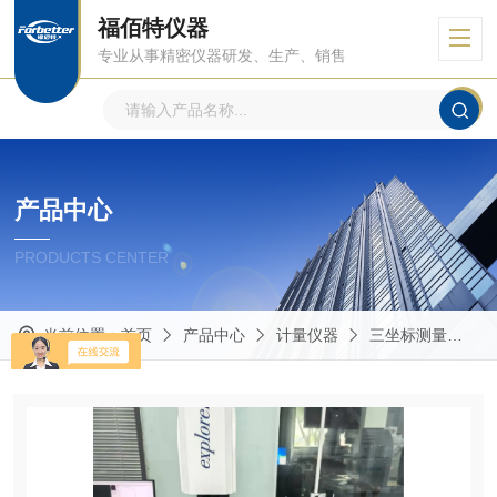
福佰特仪器
专业从事精密仪器研发、生产、销售
产品中心
PRODUCTS CENTER
当前位置：
首页
产品中心
计量仪器
三坐标测量
D