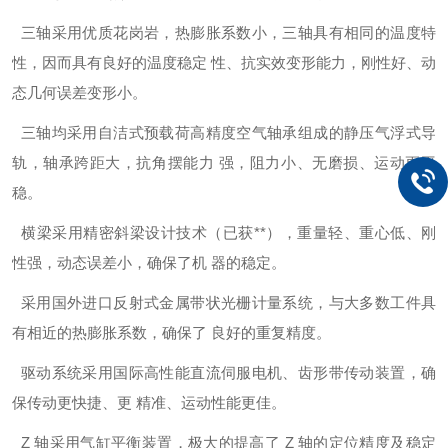
三轴采用优质花岗岩，热膨胀系数小，三轴具有相同的温度特
性，因而具有良好的温度稳定 性、抗实效变形能力，刚性好、动
态几何误差变形小。
三轴均采用自洁式预载荷高精度空气轴承组成的静压气浮式导
轨，轴承跨距大，抗角摆能力 强，阻力小、无磨损、运动更平
稳。
横梁采用精密斜梁设计技术（已获**
），重量轻、重心低、刚
性强，动态误差小，确保了机 器的稳定。
采用国外进口反射式金属带状光栅计量系统，与大多数工件具
有相近的热膨胀系数，确保了 良好的重复精度。
驱动系统采用国际高性能直流伺服电机、齿形带传动装置，确
保传动更快捷、更 精准、运动性能更佳。
Z 轴采用气缸平衡装置，极大的提高了 Z 轴的定位精度及稳定