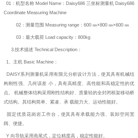
01
：机型名称
Model Name
：
Daisy686
三坐标测量机
Daisy686
Coordinate Measuring Machine
02
：测量范围
Measuring range
：
600
㎜×
800
㎜×
600
㎜
03
：最大载荷
Load capacity
：
800kg
3.技术描述 Technical Description：
1、主机 Basic Machine：
DAISY系列测量机采用有限元分析设计方法，使其具有机械结
构刚性强、几何误差 小，具有高精度、高性能和高稳定性的优
点。 机械整体结构采用刚性结构好、质量轻的全封闭框架移动桥
式结构。其结构简单、紧凑、承 载能力大、运动性能好。
固定优质花岗岩工作台，使其具有承载能力强、装卸空间宽
阔、便捷。
Y 向导轨采用燕尾式，定位精度高，稳定性能好。