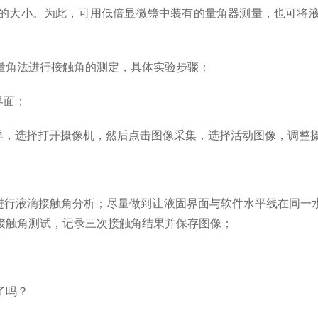
的大小。为此，可用低倍显微镜中装有的量角器测量，也可将
角法进行接触角的测定，具体实验步骤：
界面；
，选择打开摄像机，然后点击图像采集，选择活动图像，调整
行液滴接触角分析；尽量做到让液固界面与软件水平线在同一
接触角测试，记录三次接触角结果并保存图像；
了吗？