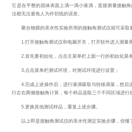
它是在平整的固体表面上滴一滴小液滴，直接测量接触角
法都无法避免人为作切线的误差。
聚合物膜的亲水性实验所用的接触角测试仪就可采取量
1.打开接触角测试仪和电脑开关，打开软件进入测量
2.首先要初始化，点击主菜单栏上面一行的初始化菜单
3.点击菜单栏测试环境，对测试环境进行设置；
4.完成上述操作后，进行液滴吸取与转移滴落，然后进
行左右两侧接触角计算，每个样品选取三个不同区域进行
5.更换其他测试样品，重复上述步骤。
以上即是接触角测试仪的亲水性测定实验步骤，你懂