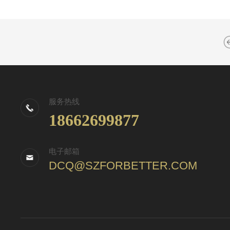
服务热线
18662699877
电子邮箱
DCQ@SZFORBETTER.COM