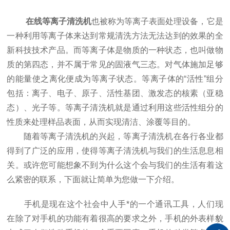
在线等离子清洗机
也被称为等离子表面处理设备，它是
一种利用等离子体来达到常规清洗方法无法达到的效果的全
新科技技术产品。而等离子体是物质的一种状态，也叫做物
质的第四态，并不属于常见的固液气三态。对气体施加足够
的能量使之离化便成为等离子状态。等离子体的“活性”组分
包括：离子、电子、原子、活性基团、激发态的核素（亚稳
态）、光子等。等离子清洗机就是通过利用这些活性组分的
性质来处理样品表面，从而实现清洁、涂覆等目的。
随着等离子清洗机的兴起，等离子清洗机在各行各业都
得到了广泛的应用，使得等离子清洗机与我们的生活息息相
关。或许您可能想象不到为什么这个会与我们的生活有着这
么紧密的联系，下面就让简单为您做一下介绍。
手机是现在这个社会中人手*的一个通讯工具，人们现
在除了对手机的功能有着很高的要求之外，手机的外表样貌