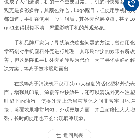
也成了人们选购手机的一个重要因素。手机的种类繁多，外
观更是多彩多样，其颜色鲜艳，Logo醒目，但使用手机的人
都知道，手机在使用一段时间后，其外壳容易掉漆，甚至Lo
go也变得模糊不清，严重影响手机的外观形象。
手机品牌厂家为了寻找解决这些问题的方法，曾使用化
学药剂对手机塑料外壳进行处理，其印刷粘接的效果有所改
善，但这是降低手机外壳的硬度为代价，为了寻求更好的解
决方案，等离子技术脱颖而出。
在线等离子清洗机不仅可以zui大程度的活化塑料外壳表
面，增强其印刷、涂覆等粘接效果，还可以清洗外壳在注塑
时留下的油污，使得外壳上涂层与基体之间非常牢固地连
接，涂覆效果非常均匀，外观更加亮丽，并且耐磨性大大增
强，长时间使用也不会出现磨漆现象。
返回列表