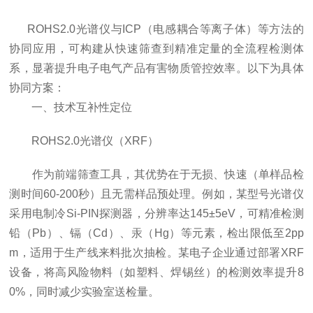
ROHS2.0光谱仪与ICP（电感耦合等离子体）等方法的
协同应用，可构建从快速筛查到精准定量的全流程检测体
系，显著提升电子电气产品有害物质管控效率。以下为具体
协同方案：
一、技术互补性定位
ROHS2.0光谱仪（XRF）
作为前端筛查工具，其优势在于无损、快速（单样品检
测时间60-200秒）且无需样品预处理。例如，某型号光谱仪
采用电制冷Si-PIN探测器，分辨率达145±5eV，可精准检测
铅（Pb）、镉（Cd）、汞（Hg）等元素，检出限低至2pp
m，适用于生产线来料批次抽检。某电子企业通过部署XRF
设备，将高风险物料（如塑料、焊锡丝）的检测效率提升8
0%，同时减少实验室送检量。