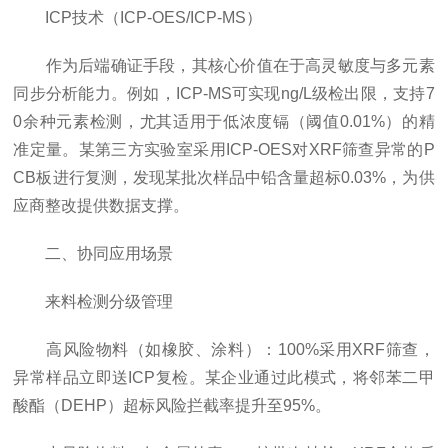
ICP技术（ICP-OES/ICP-MS）
作为后端确证手段，其核心价值在于高灵敏度与多元素
同步分析能力。例如，ICP-MS可实现ng/L级检出限，支持7
0余种元素检测，尤其适用于低浓度镉（阈值0.01%）的精
准定量。某第三方实验室采用ICP-OES对XRF筛查异常的P
CB板进行复测，发现某批次样品中铅含量超标0.03%，为供
应商整改提供数据支撑。
二、协同应用场景
来料检测分级管理
高风险物料（如橡胶、涂料）：100%采用XRF筛查，
异常样品立即送ICP复检。某企业通过此模式，将邻苯二甲
酸酯（DEHP）超标风险拦截率提升至95%。