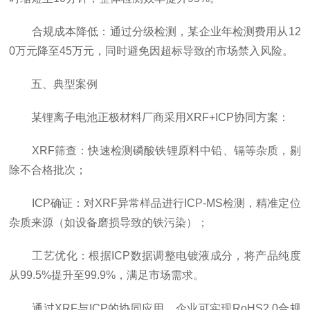
合规成本降低：通过分级检测，某企业年检测费用从12
0万元降至45万元，同时避免因超标导致的市场禁入风险。
五、典型案例
某锂离子电池正极材料厂商采用XRF+ICP协同方案：
XRF筛查：快速检测磷酸铁锂原料中铅、镉等杂质，剔
除不合格批次；
ICP确证：对XRF异常样品进行ICP-MS检测，精准定位
杂质来源（如设备磨损导致的铁污染）；
工艺优化：根据ICP数据调整电镀液成分，将产品纯度
从99.5%提升至99.9%，满足市场需求。
通过XRF与ICP的协同应用，企业可实现RoHS2.0合规