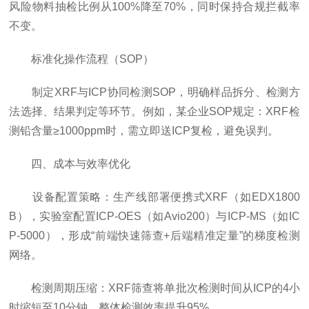
风险物料抽检比例从100%降至70%，同时保持合规拦截率
不变。
标准化操作流程（SOP）
制定XRF与ICP协同检测SOP，明确样品拆分、检测方
法选择、结果判定等环节。例如，某企业SOP规定：XRF检
测铅含量≥1000ppm时，需立即送ICP复检，避免误判。
四、成本与效率优化
设备配置策略：生产线部署便携式XRF（如EDX1800
B），实验室配置ICP-OES（如Avio200）与ICP-MS（如IC
P-5000），形成“前端快速筛查+后端精准定量”的梯度检测
网络。
检测周期压缩：XRF筛查将单批次检测时间从ICP的4小
时缩短至10分钟，整体检测效率提升95%。