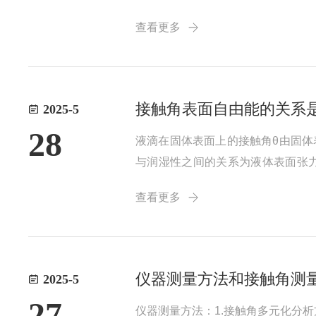
本体中的分子处于相对稳定的状态。
查看更多
侧的分子，还作用于体侧的分子。气氛
接触角表面自由能的关系
2025-5
28
液滴在固体表面上的接触角θ由固体
与润湿性之间的关系为液体表面张
而，现实中也存在上述关系不成立
查看更多
通常被称为表面自由能。表面张力（m
仪器测量方法和接触角测
2025-5
27
仪器测量方法：1.接触角多元化分析