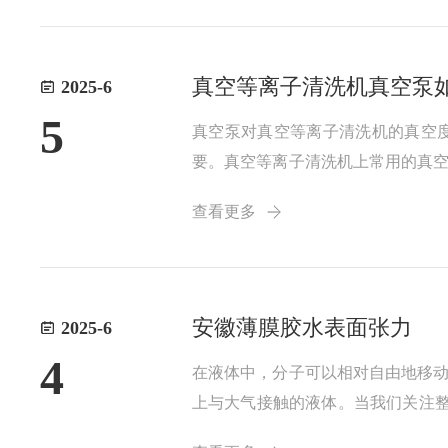
真空等离子清洗机真空泵
2025-6
5
真空泵对真空等离子清洗机的真空
要。真空等离子清洗机上常用的真
以及选择真空泵时的注意点。1.油
查看更多
空泵。①旋片式真空泵旋片式真空泵是
安徽薄膜胶水表面张力
2025-6
4
在液体中，分子可以相对自由地移
上与大气接触的液体。当我们关注整
本体中的分子处于相对稳定的状态。