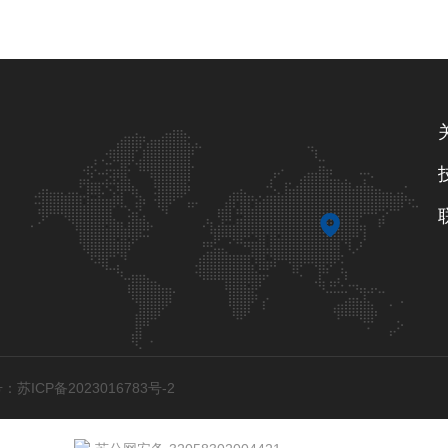
：苏ICP备2023016783号-2