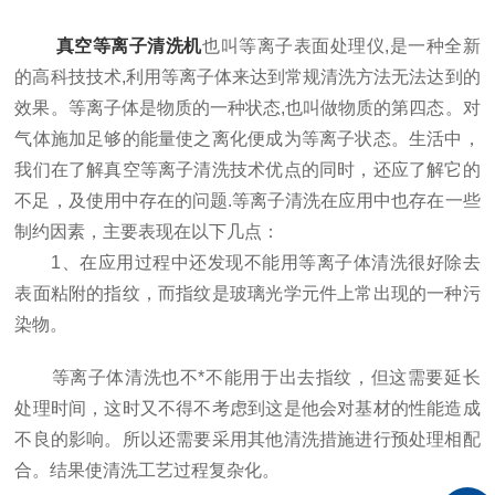
真空等离子清洗机
也叫等离子表面处理仪,是一种全新
的高科技技术,利用等离子体来达到常规清洗方法无法达到的
效果。等离子体是物质的一种状态,也叫做物质的第四态。对
气体施加足够的能量使之离化便成为等离子状态。生活中，
我们在了解真空等离子清洗技术优点的同时，还应了解它的
不足，及使用中存在的问题.等离子清洗在应用中也存在一些
制约因素，主要表现在以下几点：
1、在应用过程中还发现不能用等离子体清洗很好除去
表面粘附的指纹，而指纹是玻璃光学元件上常出现的一种污
染物。
等离子体清洗也不*不能用于出去指纹，但这需要延长
处理时间，这时又不得不考虑到这是他会对基材的性能造成
不良的影响。所以还需要采用其他清洗措施进行预处理相配
合。结果使清洗工艺过程复杂化。