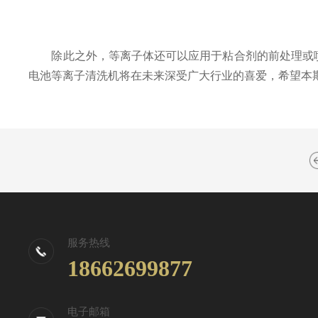
除此之外，等离子体还可以应用于粘合剂的前处理或喷涂
电池等离子清洗机将在未来深受广大行业的喜爱，希望本
服务热线
18662699877
电子邮箱