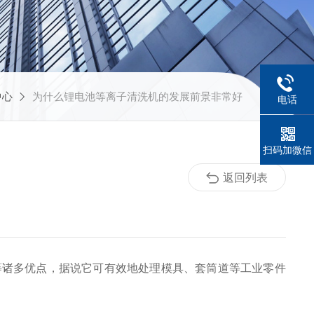
中心
为什么锂电池等离子清洗机的发展前景非常好
电话
扫码加微信
返回列表
等诸多优点，据说它可有效地处理模具、套筒道等工业零件