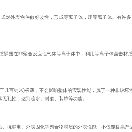
对外表物件做好改性，形成等离子体，即等离子体。有许多
裸露在非聚合反应性气体等离子体中，利用等离子体轰击材质
几百纳米)极薄，不会影响整体的宏观性能，属于一种非破坏
续无孔性，达到疏水、耐磨、装饰等功能。
、抗静电、外表固化等聚合物材质的外表性能，不仅能提高产