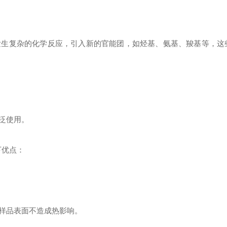
发生复杂的化学反应，引入新的官能团，如烃基、氨基、羧基等，这
泛使用。
下优点：
对样品表面不造成热影响。