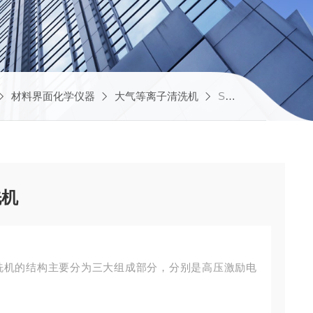
材料界面化学仪器
大气等离子清洗机
SPA2600大气低温直喷等离子清洗机
洗机
洗机的结构主要分为三大组成部分，分别是高压激励电