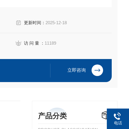
更新时间：
2025-12-18
访 问 量 ：
11189
立即咨询
产品分类
电话