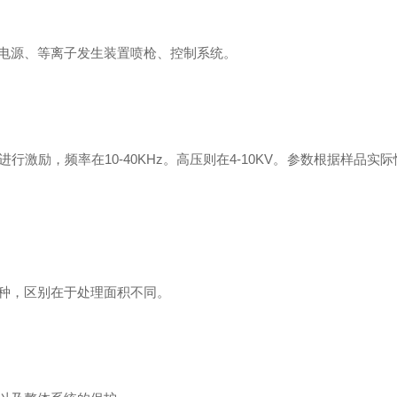
电源、等离子发生装置喷枪、控制系统。
激励，频率在10-40KHz。高压则在4-10KV。参数根据样品实
种，区别在于处理面积不同。