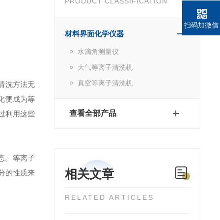
PRODUCT CLASSIFICATION
扫码加微信
材料界面化学仪器
水滴角测量仪
大气等离子清洗机
真空等离子清洗机
规清洗方法无
化便成为等
查看全部产品
过利用这些
态。等离子
相关文章
分的性质来
RELATED ARTICLES