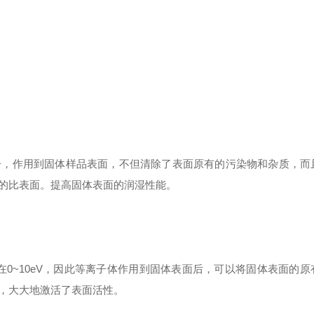
子，作用到固体样品表面，不但清除了表面原有的污染物和杂质，而
的比表面。提高固体表面的润湿性能。
在0~10eV，因此等离子体作用到固体表面后，可以将固体表面的
，大大地激活了表面活性。