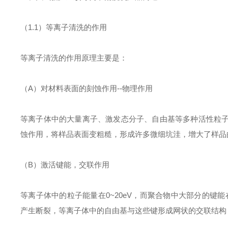
（1.1）等离子清洗的作用
等离子清洗的作用原理主要是：
（A）对材料表面的刻蚀作用--物理作用
等离子体中的大量离子、激发态分子、自由基等多种活性粒
蚀作用，将样品表面变粗糙，形成许多微细坑洼，增大了样品
（B）激活键能，交联作用
等离子体中的粒子能量在0~20eV，而聚合物中大部分的键能
产生断裂，等离子体中的自由基与这些键形成网状的交联结构