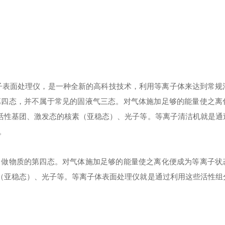
，或者等离子表面处理仪，是一种全新的高科技技术，利用等离子体来达到常
第四态，并不属于常见的固液气三态。对气体施加足够的能量使之离
、活性基团、激发态的核素（亚稳态）、光子等。等离子清洁机就是通
。
叫做物质的第四态。对气体施加足够的能量使之离化便成为等离子状
素（亚稳态）、光子等。等离子体表面处理仪就是通过利用这些活性组