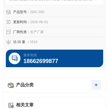
角、表面自由能、表界面张力和粘附功，软件配有多种计算
方法和测试方法，让测量数据更为精准。
产品型号：
SDC-350
更新时间：
2026-06-01
厂商性质：
生产厂家
访 问 量 ：
3310
服务热线
18662699877
产品分类
相关文章