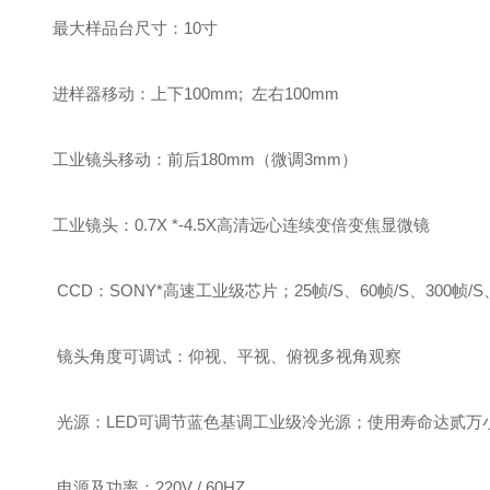
最大样品台尺寸：10寸
进样器移动：上下100mm; 左右100mm
工业镜头移动：前后180mm（微调3mm）
工业镜头：0.7X *-4.5X高清远心连续变倍变焦显微镜
CCD：SONY*高速工业级芯片；25帧/S、60帧/S、300帧/S、
镜头角度可调试：仰视、平视、俯视多视角观察
光源：LED可调节蓝色基调工业级冷光源；使用寿命达贰万
电源及功率：220V / 60HZ