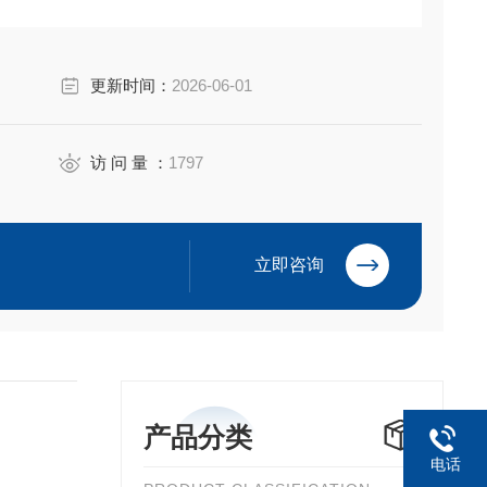
更新时间：
2026-06-01
访 问 量 ：
1797
立即咨询
产品分类
电话