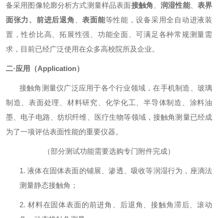
备采用图像轮廓分析方式测量样品表面
接触角
、
润湿性能
、
表界
面张力、前进后退角
、
表面能
等性能，设备采用全自动进液装
置，性价比高、拓展性强、功能全面、可满足各种常规测量需
求，目前已经广泛使用在众多高校院所及企业。
二
·应用（Application）
接触角测量仪广泛应用于各个行业领域，在手机制造、玻璃
制造、表面处理、材料研究、化学化工、半导体制造、涂料油
墨、电子电路、纺织纤维、医疗生物等领域，接触角测量已经成
为了一项评估表面性能的重要仪器。
（部分测试功能需要选购专门附件完成）
1.
液体在固体表面的铺展、渗透、吸收等润湿行为，座滴法
测量静态接触角；
2.
材料在固体表面的前进角、后退角、接触角滞后、滚动