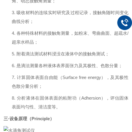
角、动态接触角测量；
3.
吸收材料的连续实时研究及过程记录，接触角随时间变化
曲线分析；
4.
各种特殊材料的接触角测量，如粉末、弯曲曲面、超疏水
/
超亲水样品；
5.
附着滴法测试材料浸没在液体中的接触角测试；
6.
悬滴法测量各种液体表界面张力及其极性、色散分量；
7.
计算固体表面自由能（
Surface free energy），及其极性
色散分量分析；
8.
分析液体在固体表面的粘附功（
Adhersion），评估固体
表面均匀性、清洁度等。
三
·设备原理（Principle）