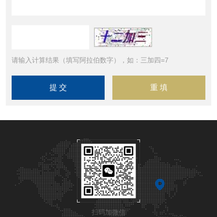
请输入计算结果（填写阿拉伯数字），如：三加四=7
扫码加微信