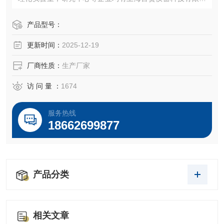
司生产制造的BAHENS微镜和德国徕卡品牌的金相组织分析
仪。
产品型号：
更新时间：
2025-12-19
厂商性质：
生产厂家
访 问 量 ：
1674
服务热线
18662699877
产品分类
相关文章