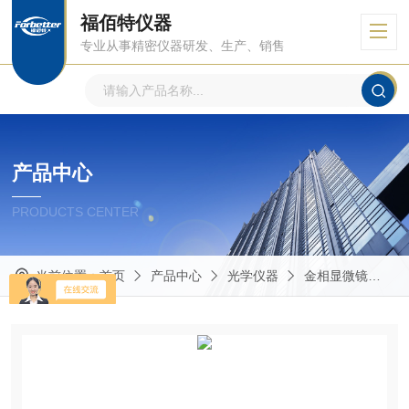
福佰特仪器
专业从事精密仪器研发、生产、销售
产品中心
PRODUCTS CENTER
当前位置：
首页
产品中心
光学仪器
金相显微镜
金