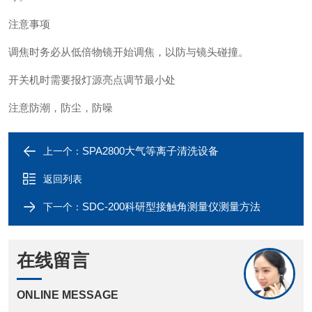
注意事项
调焦时务必从低倍物镜开始调焦，以防与镜头碰撞。
开关机时需要报灯源亮点调节最小处
注意防潮，防尘，防噪
SPA2800大气等离子清洗设备
上一个：
返回列表
SDC-200科研型接触角测量仪测量方法
下一个：
在线留言
ONLINE MESSAGE