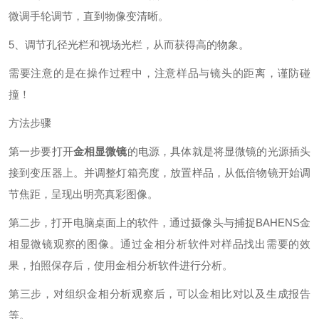
微调手轮调节，直到物像变清晰。
5、调节孔径光栏和视场光栏，从而获得高的物象。
需要注意的是在操作过程中，注意样品与镜头的距离，谨防碰
撞！
方法步骤
第一步要打开
金相显微镜
的电源，具体就是将显微镜的光源插头
接到变压器上。并调整灯箱亮度，放置样品，从低倍物镜开始调
节焦距，呈现出明亮真彩图像。
第二步，打开电脑桌面上的软件，通过摄像头与捕捉BAHENS金
相显微镜观察的图像。通过金相分析软件对样品找出需要的效
果，拍照保存后，使用金相分析软件进行分析。
第三步，对组织金相分析观察后，可以金相比对以及生成报告
等。