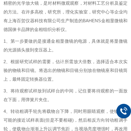
精密的光学放大镜，是对材料微观观察，对材料工艺分析及鉴定
的方法。在许多高校，研究所，理化实验室，研究中心等企业均
有上海百贺仪器科技有限公司生产制造的BAHENS金相显微镜和
德国徕卡品牌的金相组织分析仪。
1、第一步要做的是接通金相显微镜的电源，具体就是将显微镜
的光源插头接到变压器上。
2、根据研究试样的需要，估计所需放大倍数，选择适合本次实
验的物镜和目镜。将选出的物镜和目镜分别放在物镜座和目镜筒
上，最终固定转换器位置。
3、将待观察试样放到试样台的中间，记住要将待观察的一面放
在下面，用弹簧片夹住。
4、转动粗调手轮先将载物台下降，同时用眼睛观察，使物镜尽
可能的接近试样表面(但是不要相碰)，然后相反方向转动粗调手
轮，使载物台渐渐上升以调节焦距，当视场亮度增强时，再改用