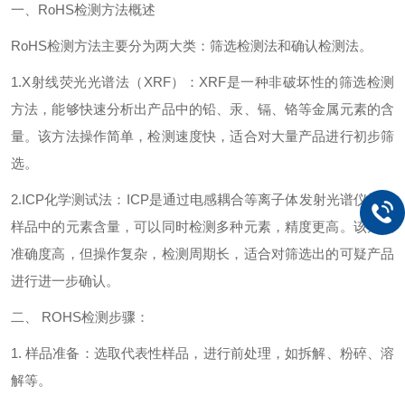
一、RoHS检测方法概述
RoHS检测方法主要分为两大类：筛选检测法和确认检测法。
1.X射线荧光光谱法（XRF）：XRF是一种非破坏性的筛选检测
方法，能够快速分析出产品中的铅、汞、镉、铬等金属元素的含
量。该方法操作简单，检测速度快，适合对大量产品进行初步筛
选。
2.ICP化学测试法：ICP是通过电感耦合等离子体发射光谱仪检测
样品中的元素含量，可以同时检测多种元素，精度更高。该方法
准确度高，但操作复杂，检测周期长，适合对筛选出的可疑产品
进行进一步确认。
二、 ROHS检测步骤：
1. 样品准备：选取代表性样品，进行前处理，如拆解、粉碎、溶
解等。