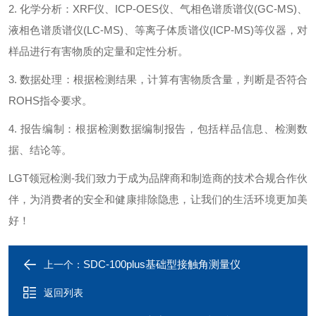
2. 化学分析：XRF仪、ICP-OES仪、气相色谱质谱仪(GC-MS)、
液相色谱质谱仪(LC-MS)、等离子体质谱仪(ICP-MS)等仪器，对
样品进行有害物质的定量和定性分析。
3. 数据处理：根据检测结果，计算有害物质含量，判断是否符合
ROHS指令要求。
4. 报告编制：根据检测数据编制报告，包括样品信息、检测数
据、结论等。
LGT领冠检测-我们致力于成为品牌商和制造商的技术合规合作伙
伴，为消费者的安全和健康排除隐患，让我们的生活环境更加美
好！
SDC-100plus基础型接触角测量仪
上一个：
返回列表