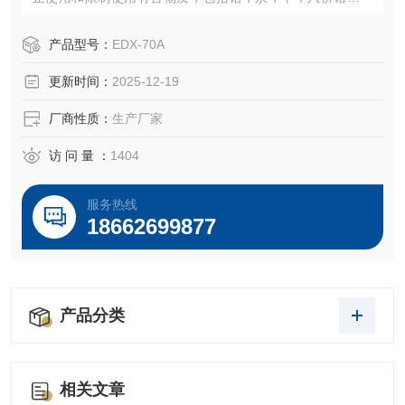
溴联苯和多溴二苯醚等。
产品型号：
EDX-70A
更新时间：
2025-12-19
厂商性质：
生产厂家
访 问 量 ：
1404
服务热线
18662699877
产品分类
相关文章