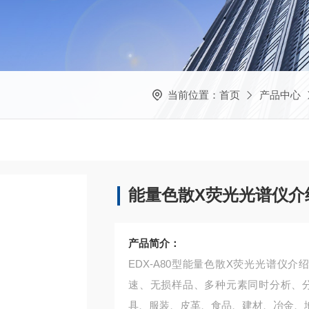
当前位置：
首页
产品中心
能量色散X荧光光谱仪介
产品简介：
EDX-A80型能量色散X荧光光谱仪
速、无损样品、多种元素同时分析、
具、服装、皮革、食品、建材、冶金、