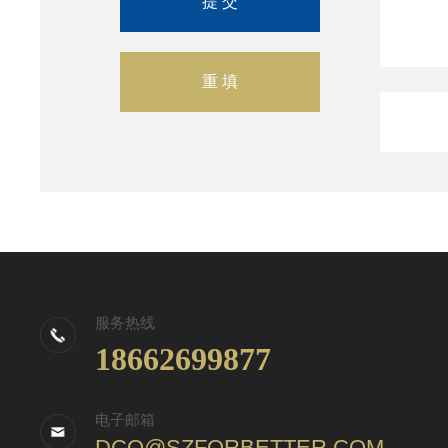
服务热线
18662699877
电子邮箱
DCQ@SZFORBETTER.COM