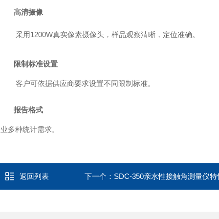
高清摄像
采用
1
200W
真实像素摄像头，样品观察清晰，定位准确。
限制标准设置
客户可依据供应商要求设置不同限制标准。
报告格式
企业多种统计需求。
返回列表
下一个：
SDC-350亲水性接触角测量仪特