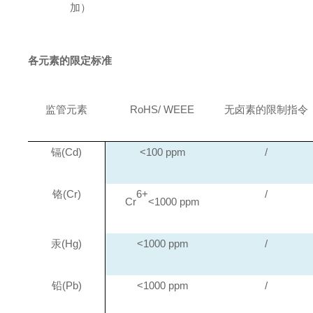
加）
各元素的限定标准
监管元素
RoHS/ WEEE
无卤素的限制指令
镉
(Cd)
<100 ppm
/
铬
(Cr)
6+
/
Cr
<1000 ppm
汞
(Hg)
<1000 ppm
/
铅
(Pb)
<1000 ppm
/