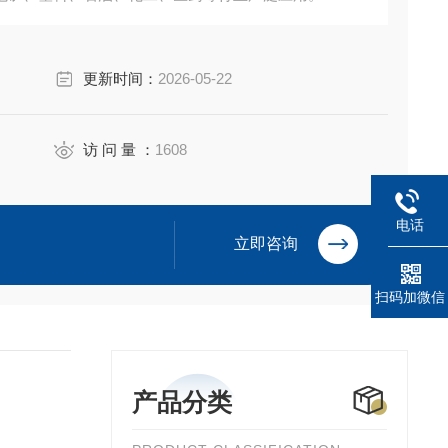
更新时间：
2026-05-22
访 问 量 ：
1608
电话
立即咨询
扫码加微信
产品分类