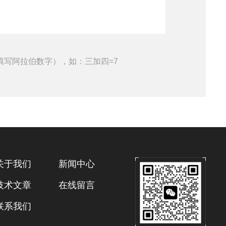
填写阿拉伯数字），如：三加四=7
关于我们
新闻中心
技术文章
在线留言
联系我们