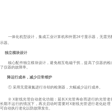
一体化机型设计，集成工业计算机和外置
2
4
寸显示器，无需另
示器。
独立模块设计
核心配件独立模块设计，避免相互电磁干扰，提高了仪器的检
了仪器的故障率。
降运行成本，减少日常维护
①
采用无需液氮进行冷却的检测器，大幅减少运行成本。
②
X射线光管自动老化功能：延长X光管寿命而进行的光管老
长期不运行的情况下，再次启动时需要对X射线光管进行老化处理
可自动执行老化以防故障发生。