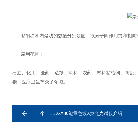
黏附功和内聚功的数值分别是固—液分子间作用力和相同
应用范围：
石油、化工、医药、造纸、涂料、农药、材料粘结剂、陶瓷
接、医疗卫生等众多领域。
上一个：
EDX-A80能量色散X荧光光谱仪介绍