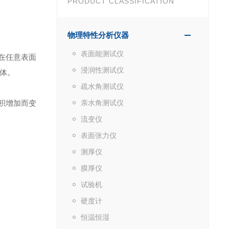
PRODUCT CLASSIFICATION
物理特性分析仪器
表面能测试仪
在任意表面
浸润性测试仪
体。
疏水角测试仪
积增加而变
亲水角测试仪
流变仪
表面张力仪
测厚仪
膜厚仪
试验机
硬度计
恒温恒湿