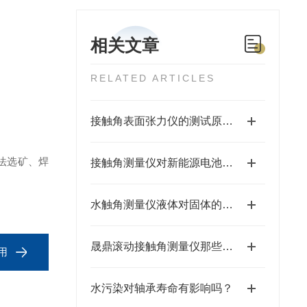
相关文章
RELATED ARTICLES
接触角表面张力仪的测试原理和测试过程
法选矿、焊
接触角测量仪对新能源电池材浸润性测试
水触角测量仪液体对固体的润湿性
晟鼎滚动接触角测量仪那些行业能用到呢？
用
水污染对轴承寿命有影响吗？