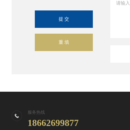
服务热线
18662699877