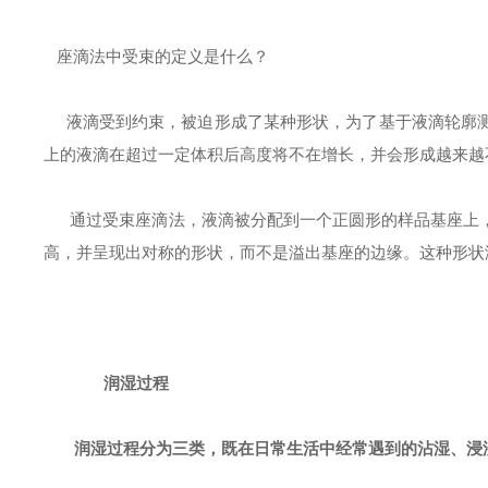
座滴法中受束的定义是什么？
液滴受到约束，被迫形成了某种形状，为了基于液滴轮廓测
上的液滴在超过一定体积后高度将不在增长，并会形成越来越
通过受束座滴法，液滴被分配到一个正圆形的样品基座上，
高，并呈现出对称的形状，而不是溢出基座的边缘。这种形状
润湿过程
润湿过程分为三类，既在日常生活中经常遇到的沾湿、浸