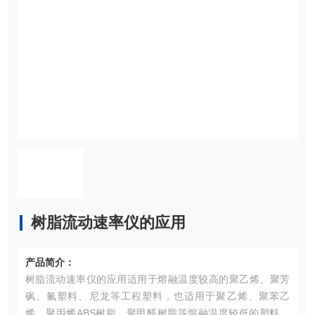
树脂流动速率仪的应用
产品简介：
树脂流动速率仪的应用适用于熔融温度较高的聚乙烯、聚芳
砜、氟塑料、尼龙等工程塑料，也适用于聚乙烯、聚苯乙
烯、聚丙烯ABS树脂、聚甲醛树脂等熔融温度较低的塑料测