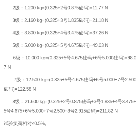
2
级：
1.200 kg=(0.325+2
号
0.875
砝码
)=11.77 N
3
级：
2.160 kg=(0.325+3
号
1.835
砝码
)=21.18 N
4
级：
3.800 kg=(0.325+4
号
3.475
砝码
)=37.26 N
5
级：
5.000 kg=(0.325+5
号
4.675
砝码
)=49.03 N
6
级：
10.000 kg=(0.325+5
号
4.675
砝码
+6
号
5.000
砝码
)=98.0
7 N
7
级：
12.500 kg=(0.325+5
号
4.675
砝码
+6
号
5.000+7
号
2.500
砝码
)=122.58 N
8
级：
21.600 kg=(0.325+2
号
0.875
砝码
+3
号
1.835+4
号
3.475+
5
号
4.675+6
号
5.000+7
号
2.500+8
号
2.915
砝码
)=211.82 N
试验负荷相对
≤
0.5%
。