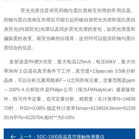
荧光光谱仪是研究药物与蛋白质相互作用的常用仪器。
药物与蛋白质相互作用后可能引起药物自身荧光光谱和蛋白质自
身荧光(内源荧光)光谱以及同步荧光光谱的变化，如荧光强度和
偏振度的改变、新荧光峰的出现等，这些均可以提供药物与蛋白
质结合的信息。
发射源是Rh靶X光管，最大电流125mA，电压60kV，最大功
率3kW 2.仪器在真空条件下工作，真空度<13pascals 3.5块分析
晶体，可以分析元素周期表F～U之间所有元素，含量范围是ppm
～100% 4.分析软件是Philips公司（现为PANalytical）最新版软
件，既可作半定量，也可定量分析。精密度：在计算率N=14838
70时， RSD=0.08% 稳定性计算率Nmax=6134524,Nmin=61159
20,N平均=6125704,相对**为0.03%
SDC-1500高温真空接触角测量仪
上一个：