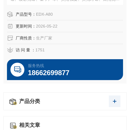
位移、荧光偏振与去偏振特性，以及荧光的淬灭方面的信
息。
产品型号：
EDX-A80
更新时间：
2026-05-22
厂商性质：
生产厂家
访 问 量 ：
1751
服务热线
18662699877
产品分类
相关文章