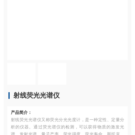
射线荧光光谱仪
产品简介：
射线荧光光谱仪又称荧光分光光度计，是一种定性、定量分
析的仪器。通过荧光谱仪的检测，可以获得物质的激发光
谱、发射光谱、量子产率、荧光强度、荧光寿命、斯托克斯