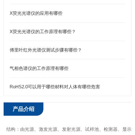
X荧光光谱仪的应用有哪些
X荧光光谱仪的工作原理有哪些？
傅里叶红外光谱仪测试步骤有哪些？
气相色谱仪的工作原理有哪些
RoHS2.0可以用于哪些材料对人体有哪些危害
产品介绍
结构：
由光源、激发光源、发射光源、试样池、检测器、显示