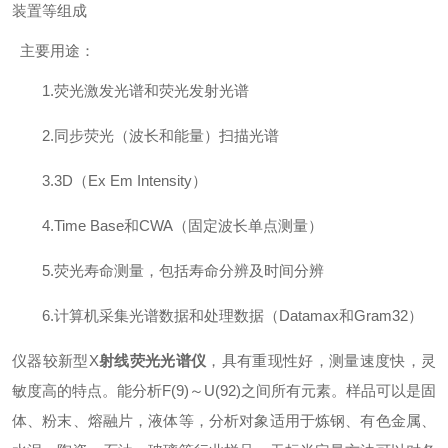
装置等组成
主要用途：
1.荧光激发光谱和荧光发射光谱
2.同步荧光（波长和能量）扫描光谱
3.3D（Ex Em Intensity）
4.Time Base和CWA（固定波长单点测量）
5.荧光寿命测量，包括寿命分辨及时间分辨
6.计算机采集光谱数据和处理数据（Datamax和Gram32）
仪器
较新型X
射线荧光光谱仪
，具有重现性好，测量速度快，灵
敏度高的特点。能分析F(9)～U(92)之间所有元素。样品可以是固
体、粉末、熔融片，液体等，分析对象适用于炼钢、有色金属、