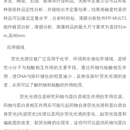
水泥、陶瓷、石油、玻璃等行业样品。无标半定量方法可以对各
种形状样品定性分析，并能给出半定量结果，结果准确度对某些
样品可以接近定量水平，分析时间短。薄膜分析软件FP-MULT1
能作镀层分析，薄膜分析。测量样品的最大尺寸要求为直径51m
m,高40mm.
应用领域
荧光光谱仪被广泛应用于化学、环境和生物化学领域。是研
究小分子与核酸相互作用的主要手段。通过药物与核酸相互作
用，使DNA与探针键合的程度减小，反映在探针荧光光谱的改
变，从而可以了解药物和核酸的作用机理。
荧光光谱仪是研究药物与蛋白质相互作用的常用仪器。
药物与蛋白质相互作用后可能引起药物自身荧光光谱和蛋白质自
身荧光(内源荧光)光谱以及同步荧光光谱的变化，如荧光强度和
偏振度的改变、新荧光峰的出现等，这些均可以提供药物与蛋白