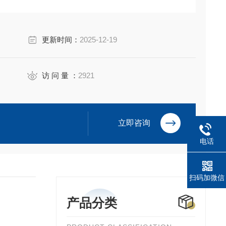
更新时间：
2025-12-19
访 问 量 ：
2921
立即咨询
电话
扫码加微信
产品分类