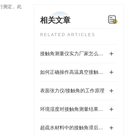
行测定。此
相关文章
RELATED ARTICLES
接触角测量仪实力厂家怎么选？苏州福佰特 10 年专注精密仪器研发生产
如何正确操作高温真空接触角测量仪？步骤详解
表面张力仪/接触角的工作原理
​环境湿度对接触角测量结果的影响及控制策略
超疏水材料中的接触角滞后现象研究