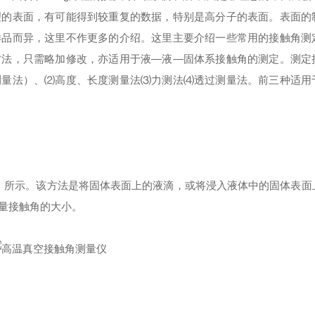
理的表面，有可能得到较重复的数据，特别是高分子的表面。表面的
样品而异，这里不作更多的介绍。这里主要介绍一些常用的接触角测
方法，只需略加修改，亦适用于液
—
液
—
固体系接触角的测定。
测定
测量法）、⑵高度、长度测量法⑶力测法⑷透过测量法。前三种适用
）所示。该方法是将固体表面上的液滴，或将浸入液体中的固体表面
量接触角的大小。