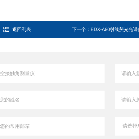
返回列表
下一个：
EDX-A80射线荧光光谱