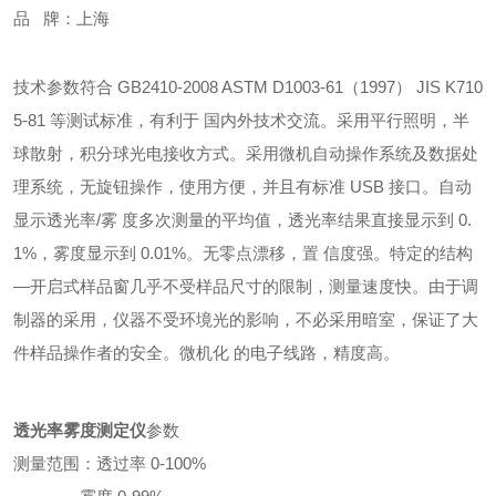
品 牌：上海
技术参数符合 GB2410-2008 ASTM D1003-61（1997） JIS K710
5-81 等测试标准，有利于 国内外技术交流。采用平行照明，半
球散射，积分球光电接收方式。采用微机自动操作系统及数据处
理系统，无旋钮操作，使用方便，并且有标准 USB 接口。自动
显示透光率/雾 度多次测量的平均值，透光率结果直接显示到 0.
1%，雾度显示到 0.01%。无零点漂移，置 信度强。特定的结构
—开启式样品窗几乎不受样品尺寸的限制，测量速度快。由于调
制器的采用，仪器不受环境光的影响，不必采用暗室，保证了大
件样品操作者的安全。微机化 的电子线路，精度高。
透光率雾度测定仪
参数
测量范围：透过率 0-100%