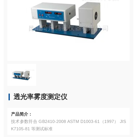
透光率雾度测定仪
产品简介：
技术参数符合 GB2410-2008 ASTM D1003-61（1997） JIS
K7105-81 等测试标准