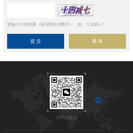
请输入计算结果（填写阿拉伯数字），如：三加四=7
扫码加微信