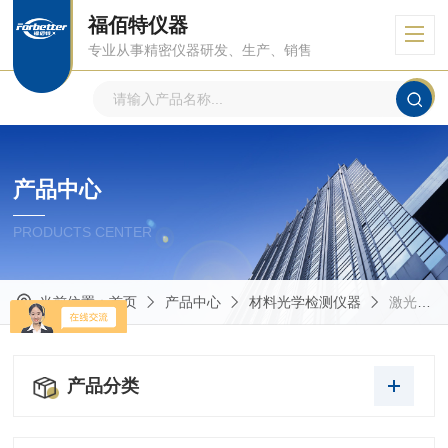
福佰特仪器
专业从事精密仪器研发、生产、销售
产品中心
PRODUCTS CENTER
当前位置：
首页
产品中心
材料光学检测仪器
激光干涉仪
产品分类