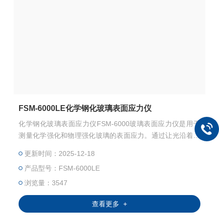
FSM-6000LE化学钢化玻璃表面应力仪
化学钢化玻璃表面应力仪FSM-6000玻璃表面应力仪是用于
测量化学强化和物理强化玻璃的表面应力。通过让光沿着玻
璃表面传播，根据光弹性技术测出其表面的应力以及应力层
更新时间：2025-12-18
深度。本机带有电脑，能够减少测量者的误差也更便于测量
产品型号：FSM-6000LE
数据的管理。
浏览量：3547
查看更多 +