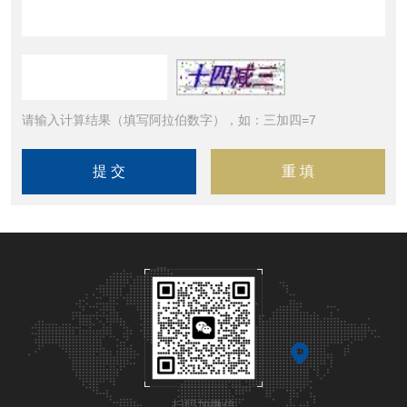
请输入计算结果（填写阿拉伯数字），如：三加四=7
扫码加微信