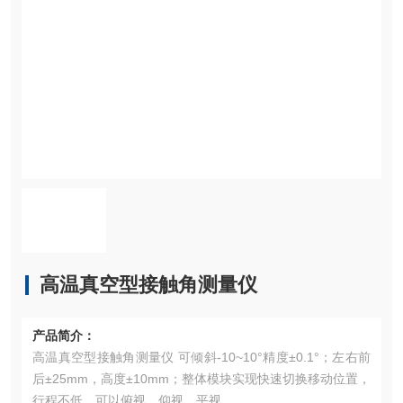
高温真空型接触角测量仪
产品简介：
高温真空型接触角测量仪 可倾斜-10~10°精度±0.1°；左右前
后±25mm，高度±10mm；整体模块实现快速切换移动位置，
行程不低。可以俯视，仰视，平视。