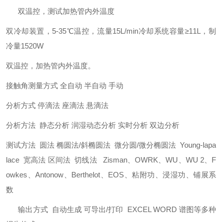
双温控，测试加热管内外温度
双冷却装置，5-35℃温控，流量15L/min冷却系统容量≥11L，制
冷量1520W
双温控，加热管内外温度。
接触角测量方式 全自动 半自动 手动
分析方式 停滴法 座滴法 悬滴法
分析方法 静态分析 润湿动态分析 实时分析 双边分析
测试方法 圆法 椭圆法/斜椭圆法 微分圆/微分椭圆法
Young-lapa
lace 宽高法
区间法 切线法 Zisman、OWRK、WU、WU 2、F
owkes、Antonow、Berthelot、EOS、粘附功、浸湿功、铺展系
数
输出方式 自动生成 可导出/打印 EXCEL WORD 谱图等多种